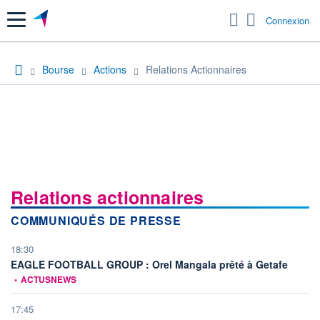
Menu
Connexion
Bourse
Actions
Relations Actionnaires
Relations actionnaires
COMMUNIQUÉS DE PRESSE
18:30
informat
EAGLE FOOTBALL GROUP : Orel Mangala prêté à Getafe
•
ACTUSNEWS
17:45