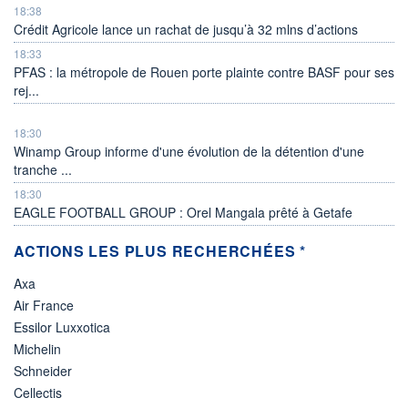
18:38
Crédit Agricole lance un rachat de jusqu’à 32 mlns d’actions
18:33
PFAS : la métropole de Rouen porte plainte contre BASF pour ses
rej...
18:30
Winamp Group informe d'une évolution de la détention d'une
tranche ...
18:30
EAGLE FOOTBALL GROUP : Orel Mangala prêté à Getafe
ACTIONS LES PLUS RECHERCHÉES *
Axa
Air France
Essilor Luxxotica
Michelin
Schneider
Cellectis