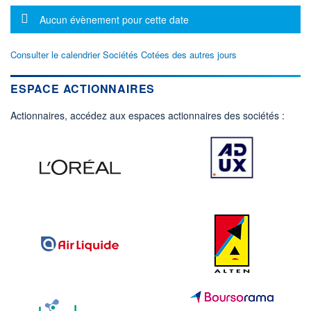
Message d'information
Aucun évènement pour cette date
Consulter le calendrier Sociétés Cotées des autres jours
ESPACE ACTIONNAIRES
Actionnaires, accédez aux espaces actionnaires des sociétés :