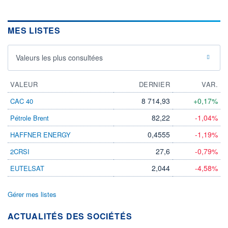
MES LISTES
Valeurs les plus consultées
VALEUR
DERNIER
VAR.
8 714,93
+0,17%
CAC 40
82,22
-1,04%
Pétrole Brent
0,4555
-1,19%
HAFFNER ENERGY
27,6
-0,79%
2CRSI
2,044
-4,58%
EUTELSAT
Gérer mes listes
ACTUALITÉS DES SOCIÉTÉS