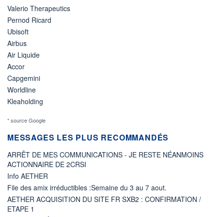
Valerio Therapeutics
Pernod Ricard
Ubisoft
Airbus
Air Liquide
Accor
Capgemini
Worldline
Kleaholding
* source Google
MESSAGES LES PLUS RECOMMANDÉS
ARRÊT DE MES COMMUNICATIONS - JE RESTE NÉANMOINS
ACTIONNAIRE DE 2CRSI
Info AETHER
File des amix irréductibles :Semaine du 3 au 7 aout.
AETHER ACQUISITION DU SITE FR SXB2 : CONFIRMATION /
ETAPE 1