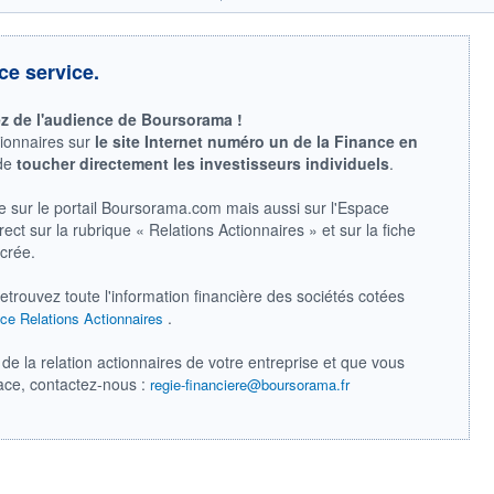
ce service.
ez de l'audience de Boursorama !
tionnaires sur
le site Internet numéro un de la Finance en
 de
toucher directement les investisseurs individuels
.
e sur le portail Boursorama.com mais aussi sur l'Espace
ect sur la rubrique « Relations Actionnaires » et sur la fiche
acrée.
retrouvez toute l'information financière des sociétés cotées
.
ce Relations Actionnaires
de la relation actionnaires de votre entreprise et que vous
pace, contactez-nous :
regie-financiere@boursorama.fr