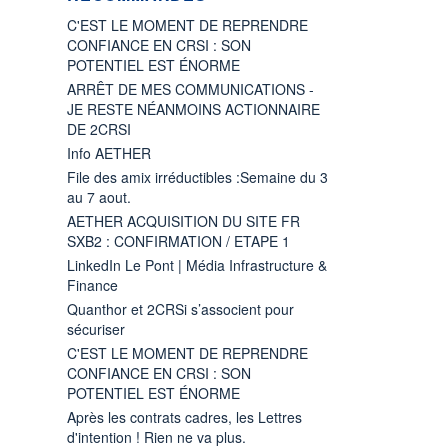
C'EST LE MOMENT DE REPRENDRE
CONFIANCE EN CRSI : SON
POTENTIEL EST ÉNORME
ARRÊT DE MES COMMUNICATIONS -
JE RESTE NÉANMOINS ACTIONNAIRE
DE 2CRSI
Info AETHER
File des amix irréductibles :Semaine du 3
au 7 aout.
AETHER ACQUISITION DU SITE FR
SXB2 : CONFIRMATION / ETAPE 1
LinkedIn Le Pont | Média Infrastructure &
Finance
Quanthor et 2CRSi s’associent pour
sécuriser
C'EST LE MOMENT DE REPRENDRE
CONFIANCE EN CRSI : SON
POTENTIEL EST ÉNORME
Après les contrats cadres, les Lettres
d'intention ! Rien ne va plus.