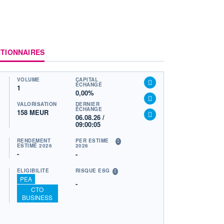
TIONNAIRES
VOLUME
CAPITAL
ÉCHANGÉ
1
0,00%
VALORISATION
DERNIER
ÉCHANGE
158 MEUR
06.08.26 /
09:00:05
RENDEMENT
PER ESTIMÉ
ESTIMÉ 2026
2026
-
-
ÉLIGIBILITÉ
RISQUE ESG
PEA
-
CTO
BUSINESS