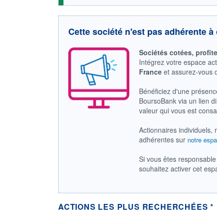
Cette société n'est pas adhérente à 
Sociétés cotées, profit
Intégrez votre espace ac
France
et assurez-vous
Bénéficiez d'une présenc
BoursoBank via un lien dir
valeur qui vous est cons
Actionnaires individuels, 
adhérentes sur
notre espa
Si vous êtes responsable 
souhaitez activer cet es
ACTIONS LES PLUS RECHERCHÉES *