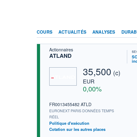
COURS
ACTUALITÉS
ANALYSES
DURAB
Actionnaires
SE
ATLAND
SC
in
35,500
(c)
EUR
0,00%
FR0013455482 ATLD
EURONEXT PARIS DONNÉES TEMPS
RÉEL
Politique d'exécution
Cotation sur les autres places