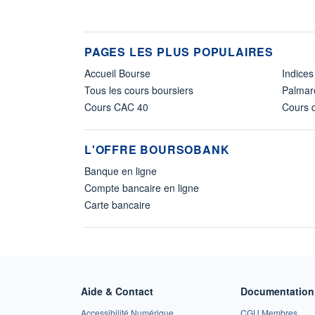
PAGES LES PLUS POPULAIRES
Accueil Bourse
Indices
Tous les cours boursiers
Palmar
Cours CAC 40
Cours d
L'OFFRE BOURSOBANK
Banque en ligne
Compte bancaire en ligne
Carte bancaire
Aide & Contact
Documentation 
Accessibilité Numérique
CGU Membres