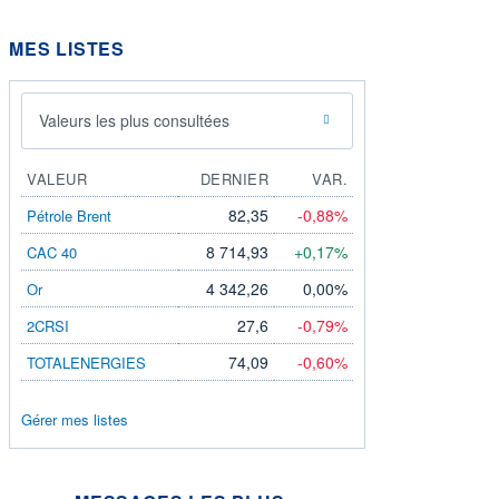
MES LISTES
Valeurs les plus consultées
VALEUR
DERNIER
VAR.
82,35
-0,88%
Pétrole Brent
8 714,93
+0,17%
CAC 40
4 342,26
0,00%
Or
27,6
-0,79%
2CRSI
74,09
-0,60%
TOTALENERGIES
Gérer mes listes