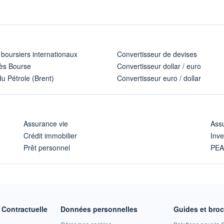
 boursiers internationaux
Convertisseur de devises
ès Bourse
Convertisseur dollar / euro
u Pétrole (Brent)
Convertisseur euro / dollar
Assurance vie
Assu
Crédit immobilier
Inve
Prêt personnel
PE
Contractuelle
Données personnelles
Guides et bro