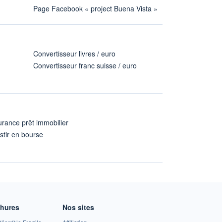
Page Facebook « project Buena Vista »
Convertisseur livres / euro
Convertisseur franc suisse / euro
rance prêt immobilier
stir en bourse
A
chures
Nos sites