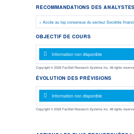
RECOMMANDATIONS DES ANALYSTES
> Accès au top consensus du secteur Sociétés financ
OBJECTIF DE COURS
Message d'information
Information non disponible
Copyright © 2026 FactSet Research Systems Inc. All rights reserve
ÉVOLUTION DES PRÉVISIONS
Message d'information
Information non disponible
Copyright © 2026 FactSet Research Systems Inc. All rights reserve