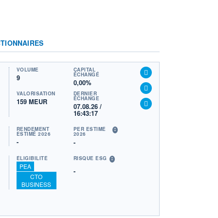
TIONNAIRES
VOLUME
CAPITAL
ÉCHANGÉ
9
0,00%
VALORISATION
DERNIER
ÉCHANGE
159 MEUR
07.08.26 /
16:43:17
RENDEMENT
PER ESTIMÉ
ESTIMÉ 2026
2026
-
-
ÉLIGIBILITÉ
RISQUE ESG
PEA
-
CTO
BUSINESS