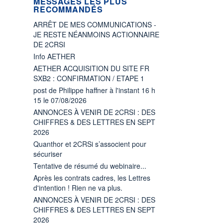
MESSAGES LES PLUS
RECOMMANDÉS
ARRÊT DE MES COMMUNICATIONS -
JE RESTE NÉANMOINS ACTIONNAIRE
DE 2CRSI
Info AETHER
AETHER ACQUISITION DU SITE FR
SXB2 : CONFIRMATION / ETAPE 1
post de Philippe haffner à l'instant 16 h
15 le 07/08/2026
ANNONCES À VENIR DE 2CRSI : DES
CHIFFRES & DES LETTRES EN SEPT
2026
Quanthor et 2CRSi s’associent pour
sécuriser
Tentative de résumé du webinaire...
Après les contrats cadres, les Lettres
d'intention ! Rien ne va plus.
ANNONCES À VENIR DE 2CRSI : DES
CHIFFRES & DES LETTRES EN SEPT
2026