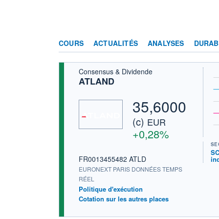
COURS
ACTUALITÉS
ANALYSES
DURAB
Consensus & Dividende
ATLAND
35,6000
(c)
EUR
+0,28%
SE
SC
FR0013455482 ATLD
in
EURONEXT PARIS DONNÉES TEMPS
RÉEL
Politique d'exécution
Cotation sur les autres places