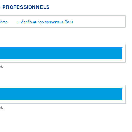
 PROFESSIONNELS
ières
> Accès au top consensus Paris
d.
d.