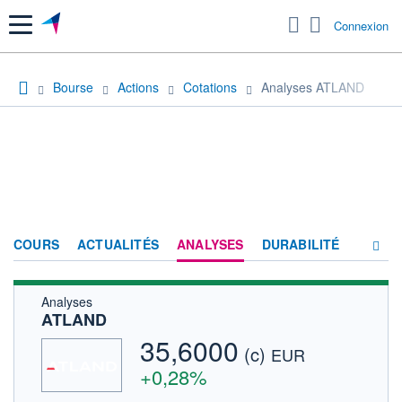
Menu
Connexion
Bourse
Actions
Cotations
Analyses ATLAND
COURS
ACTUALITÉS
ANALYSES
DURABILITÉ
Analyses
CONSENSUS
ATLAND
SOCIÉTÉ
35,6000
(c)
EUR
FORUM
+0,28%
HISTORIQUE