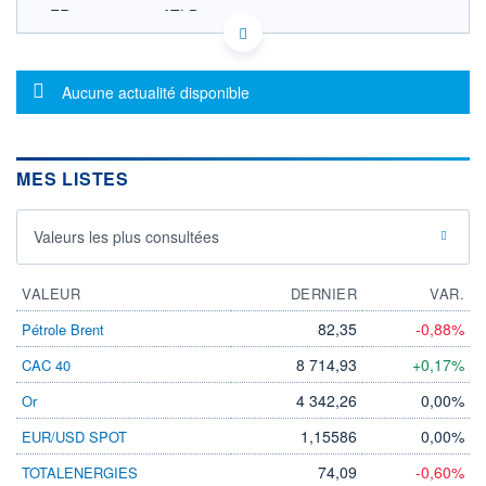
FR0013455482 ATLD
ACTIONNAIRES
EURONEXT PARIS DONNÉES TEMPS RÉEL
Politique d'exécution
Cotation sur les autres places
Message d'information
Aucune actualité disponible
35,65
35,60
MES LISTES
35,55
35,50
Valeurs les plus consultées
35,45
11h34
14h08
VALEUR
DERNIER
VAR.
SECTEUR
SCPI : biens immobiliers
82,35
-0,88%
Pétrole Brent
industriels et bureautiques
8 714,93
+0,17%
CAC 40
OUVERTURE
CLÔTURE VEILLE
35,6000
35,5000
4 342,26
0,00%
Or
+ HAUT
+ BAS
35,6000
35,5000
1,15586
0,00%
EUR/USD SPOT
VOLUME
CAPITAL ÉCHANGÉ
74,09
-0,60%
TOTALENERGIES
9
0,00%