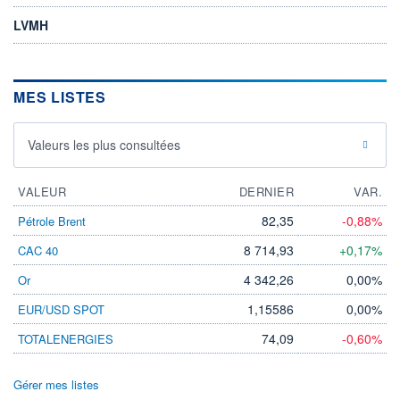
LVMH
MES LISTES
Valeurs les plus consultées
VALEUR
DERNIER
VAR.
82,35
-0,88%
Pétrole Brent
8 714,93
+0,17%
CAC 40
4 342,26
0,00%
Or
1,15586
0,00%
EUR/USD SPOT
74,09
-0,60%
TOTALENERGIES
Gérer mes listes