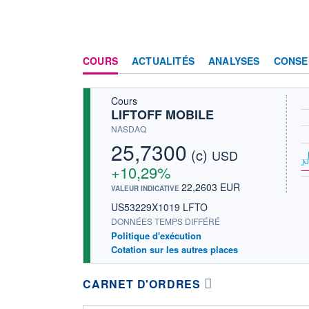
COURS
ACTUALITÉS
ANALYSES
CONSE
Cours
LIFTOFF MOBILE
NASDAQ
25,7300
(c)
USD
+10,29%
22,2603 EUR
VALEUR INDICATIVE
US53229X1019 LFTO
DONNÉES TEMPS DIFFÉRÉ
Politique d'exécution
Cotation sur les autres places
CARNET D'ORDRES