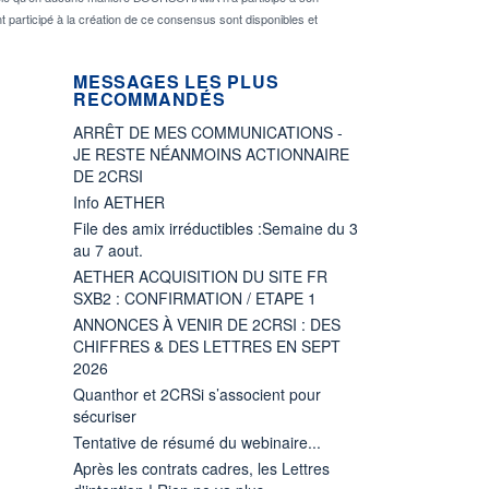
nt participé à la création de ce consensus sont disponibles et
MESSAGES LES PLUS
RECOMMANDÉS
ARRÊT DE MES COMMUNICATIONS -
JE RESTE NÉANMOINS ACTIONNAIRE
DE 2CRSI
Info AETHER
File des amix irréductibles :Semaine du 3
au 7 aout.
AETHER ACQUISITION DU SITE FR
SXB2 : CONFIRMATION / ETAPE 1
ANNONCES À VENIR DE 2CRSI : DES
CHIFFRES & DES LETTRES EN SEPT
2026
Quanthor et 2CRSi s’associent pour
sécuriser
Tentative de résumé du webinaire...
Après les contrats cadres, les Lettres