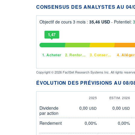
CONSENSUS DES ANALYSTES AU 04/0
Objectif de cours 3 mois :
35,46 USD
- Potentiel:
1,47
1.
Acheter
2.
Renforcer
3.
Conserver
4.
Alléger
Copyright © 2026 FactSet Research Systems Inc. All rights reserve
ÉVOLUTION DES PRÉVISIONS AU 08/08
2025
ESTIM. 2026
Dividende
0,00
0,00
USD
USD
par action
Rendement
0,00%
0,00%