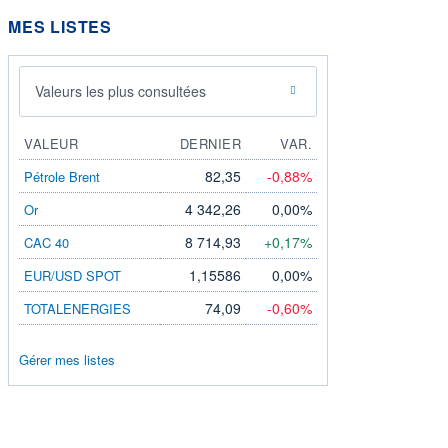
MES LISTES
Valeurs les plus consultées
VALEUR
DERNIER
VAR.
82,35
-0,88%
Pétrole Brent
4 342,26
0,00%
Or
8 714,93
+0,17%
CAC 40
1,15586
0,00%
EUR/USD SPOT
74,09
-0,60%
TOTALENERGIES
Gérer mes listes