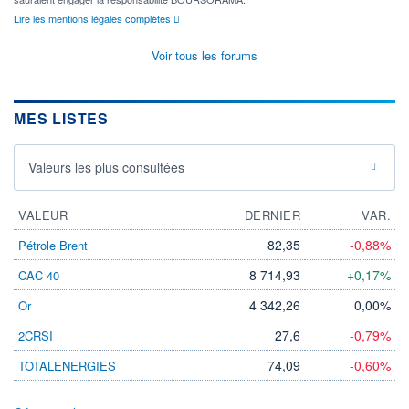
Lire les mentions légales complètes
Voir tous les forums
MES LISTES
Valeurs les plus consultées
VALEUR
DERNIER
VAR.
82,35
-0,88%
Pétrole Brent
8 714,93
+0,17%
CAC 40
4 342,26
0,00%
Or
27,6
-0,79%
2CRSI
74,09
-0,60%
TOTALENERGIES