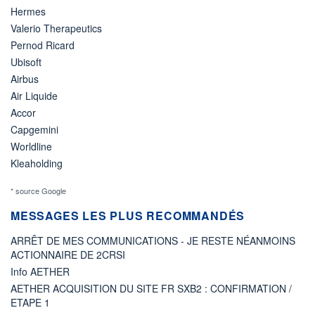
Hermes
Valerio Therapeutics
Pernod Ricard
Ubisoft
Airbus
Air Liquide
Accor
Capgemini
Worldline
Kleaholding
* source Google
MESSAGES LES PLUS RECOMMANDÉS
ARRÊT DE MES COMMUNICATIONS - JE RESTE NÉANMOINS
ACTIONNAIRE DE 2CRSI
Info AETHER
AETHER ACQUISITION DU SITE FR SXB2 : CONFIRMATION /
ETAPE 1