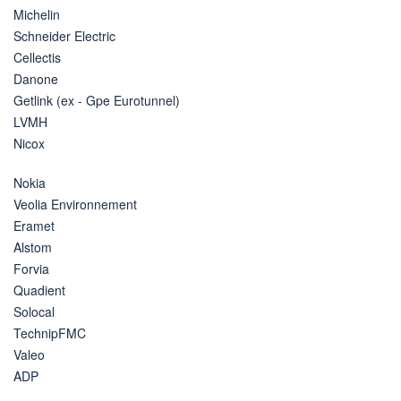
Michelin
Schneider Electric
Cellectis
Danone
Getlink (ex - Gpe Eurotunnel)
LVMH
Nicox
Nokia
Veolia Environnement
Eramet
Alstom
Forvia
Quadient
Solocal
TechnipFMC
Valeo
ADP