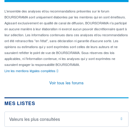
L'ensemble des analyses et/ou recommandations présentes sur le forum
BOURSORAMA sont uniquement élaborées par les membres qui en sont émetteurs.
Agissant exclusivement en qualité de canal de diffusion, BOURSORAMA n'a participé
en aucune manière à leur élaboration ni exercé aucun pouvoir discrétionnaire quant à
leur sélection. Les informations contenues dans ces analyses et/ou recommandations
ont été retranscrites "en l'état", sans déclaration ni garantie d'aucune sorte. Les
opinions ou estimations qui y sont exprimées sont celles de leurs auteurs et ne
sauraient refléter le point de vue de BOURSORAMA. Sous réserves des lois
applicables, ni l'information contenue, ni les analyses qui y sont exprimées ne
sauraient engager la responsabilité BOURSORAMA.
Lire les mentions légales complètes
Voir tous les forums
MES LISTES
Valeurs les plus consultées