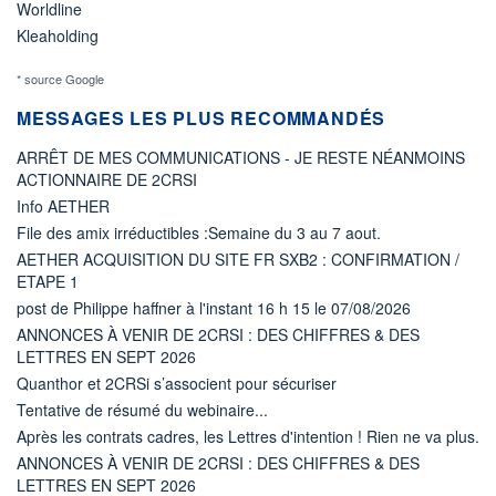
Worldline
Kleaholding
* source Google
MESSAGES LES PLUS RECOMMANDÉS
ARRÊT DE MES COMMUNICATIONS - JE RESTE NÉANMOINS
ACTIONNAIRE DE 2CRSI
Info AETHER
File des amix irréductibles :Semaine du 3 au 7 aout.
AETHER ACQUISITION DU SITE FR SXB2 : CONFIRMATION /
ETAPE 1
post de Philippe haffner à l'instant 16 h 15 le 07/08/2026
ANNONCES À VENIR DE 2CRSI : DES CHIFFRES & DES
LETTRES EN SEPT 2026
Quanthor et 2CRSi s’associent pour sécuriser
Tentative de résumé du webinaire...
Après les contrats cadres, les Lettres d'intention ! Rien ne va plus.
ANNONCES À VENIR DE 2CRSI : DES CHIFFRES & DES
LETTRES EN SEPT 2026