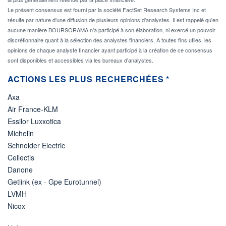
Le présent consensus est fourni par la société FactSet Research Systems Inc et
résulte par nature d'une diffusion de plusieurs opinions d'analystes. Il est rappelé qu'en
aucune manière BOURSORAMA n'a participé à son élaboration, ni exercé un pouvoir
discrétionnaire quant à la sélection des analystes financiers. A toutes fins utiles, les
opinions de chaque analyste financier ayant participé à la création de ce consensus
sont disponibles et accessibles via les bureaux d'analystes.
ACTIONS LES PLUS RECHERCHÉES *
Axa
Air France-KLM
Essilor Luxxotica
Michelin
Schneider Electric
Cellectis
Danone
Getlink (ex - Gpe Eurotunnel)
LVMH
Nicox