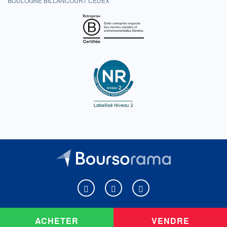
BOULOGNE BILLANCOURT CEDEX
Boursorama sur Facebook
Boursorama sur X
Boursorama sur Youtu
ACHETER
VENDRE