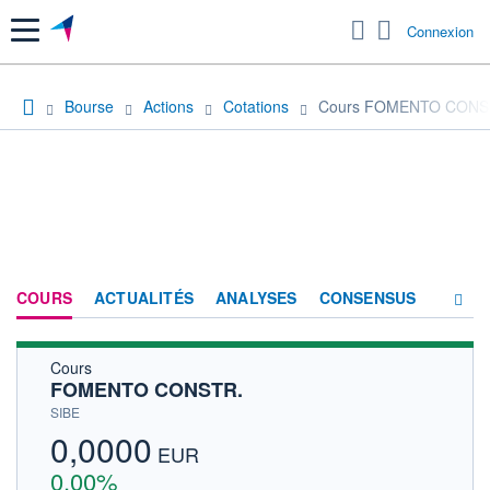
Menu
Connexion
Bourse
Actions
Cotations
Cours FOMENTO CONS
COURS
ACTUALITÉS
ANALYSES
CONSENSUS
Cours
SOCIÉTÉ
FOMENTO CONSTR.
HISTORIQUE
SIBE
0,0000
ACTIONNAIRES
EUR
0,00%