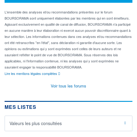
L'ensemble des analyses et/ou recommandations présentes sur le forum
BOURSORAMA sont uniquement élaborées par les membres qui en sont émetteurs.
Agissant exclusivement en qualité de canal de diffusion, BOURSORAMA n'a participé
en aucune manière à leur élaboration ni exercé aucun pouvoir discrétionnaire quant à
leur sélection. Les informations contenues dans ces analyses et/ou recommandations
ont été retranscrites "en l'état", sans déclaration ni garantie d'aucune sorte. Les
opinions ou estimations qui y sont exprimées sont celles de leurs auteurs et ne
sauraient refléter le point de vue de BOURSORAMA. Sous réserves des lois
applicables, ni l'information contenue, ni les analyses qui y sont exprimées ne
sauraient engager la responsabilité BOURSORAMA.
Lire les mentions légales complètes
Voir tous les forums
MES LISTES
Valeurs les plus consultées