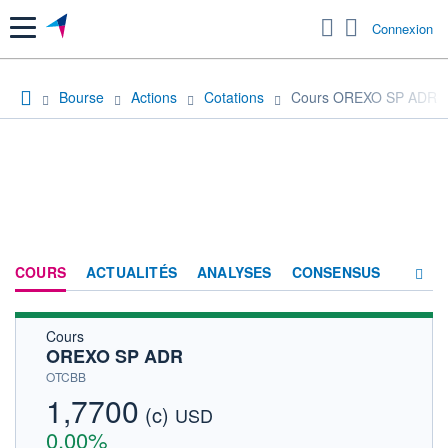
Menu
Connexion
Bourse
Actions
Cotations
Cours OREXO SP ADR
COURS
ACTUALITÉS
ANALYSES
CONSENSUS
Cours
SOCIÉTÉ
OREXO SP ADR
HISTORIQUE
OTCBB
1,7700
(c)
ACTIONNAIRES
USD
0,00%