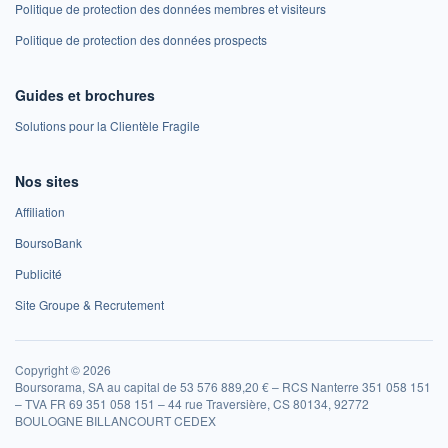
Politique de protection des données membres et visiteurs
Politique de protection des données prospects
Guides et brochures
Solutions pour la Clientèle Fragile
Nos sites
Affiliation
BoursoBank
Publicité
Site Groupe & Recrutement
Copyright © 2026
Boursorama, SA au capital de 53 576 889,20 € – RCS Nanterre 351 058 151
– TVA FR 69 351 058 151 – 44 rue Traversière, CS 80134, 92772
BOULOGNE BILLANCOURT CEDEX