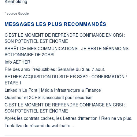
Kleaholding
* source Google
MESSAGES LES PLUS RECOMMANDÉS
C'EST LE MOMENT DE REPRENDRE CONFIANCE EN CRSI :
SON POTENTIEL EST ÉNORME
ARRÊT DE MES COMMUNICATIONS - JE RESTE NÉANMOINS
ACTIONNAIRE DE 2CRSI
Info AETHER
File des amix irréductibles :Semaine du 3 au 7 aout.
AETHER ACQUISITION DU SITE FR SXB2 : CONFIRMATION /
ETAPE 1
LinkedIn Le Pont | Média Infrastructure & Finance
Quanthor et 2CRSi s’associent pour sécuriser
C'EST LE MOMENT DE REPRENDRE CONFIANCE EN CRSI :
SON POTENTIEL EST ÉNORME
Après les contrats cadres, les Lettres d'intention ! Rien ne va plus.
Tentative de résumé du webinaire...