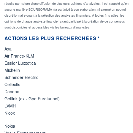
résulte par nature d'une diffusion de plusieurs opinions d'analystes. Il est rappelé qu'en
aucune manière BOURSORAMA n'a participé à son élaboration, ni exercé un pouvoir
discrétionnaire quant à la sélection des analystes financiers. A toutes fins utiles, les
opinions de chaque analyste financier ayant participé à la création de ce consensus
sont disponibles et accessibles via les bureaux d'analystes.
ACTIONS LES PLUS RECHERCHÉES *
Axa
Air France-KLM
Essilor Luxxotica
Michelin
Schneider Electric
Cellectis
Danone
Getlink (ex - Gpe Eurotunnel)
LVMH
Nicox
Nokia
Veolia Environnement