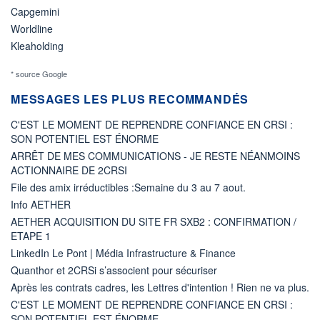
Capgemini
Worldline
Kleaholding
* source Google
MESSAGES LES PLUS RECOMMANDÉS
C'EST LE MOMENT DE REPRENDRE CONFIANCE EN CRSI :
SON POTENTIEL EST ÉNORME
ARRÊT DE MES COMMUNICATIONS - JE RESTE NÉANMOINS
ACTIONNAIRE DE 2CRSI
File des amix irréductibles :Semaine du 3 au 7 aout.
Info AETHER
AETHER ACQUISITION DU SITE FR SXB2 : CONFIRMATION /
ETAPE 1
LinkedIn Le Pont | Média Infrastructure & Finance
Quanthor et 2CRSi s’associent pour sécuriser
Après les contrats cadres, les Lettres d'intention ! Rien ne va plus.
C'EST LE MOMENT DE REPRENDRE CONFIANCE EN CRSI :
SON POTENTIEL EST ÉNORME