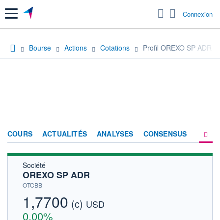
Menu
Connexion
Bourse
Actions
Cotations
Profil OREXO SP ADR
COURS
ACTUALITÉS
ANALYSES
CONSENSUS
Société
SOCIÉTÉ
OREXO SP ADR
HISTORIQUE
OTCBB
1,7700
(c)
ACTIONNAIRES
USD
0,00%