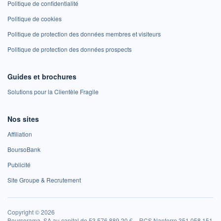
Politique de confidentialité
Politique de cookies
Politique de protection des données membres et visiteurs
Politique de protection des données prospects
Guides et brochures
Solutions pour la Clientèle Fragile
Nos sites
Affiliation
BoursoBank
Publicité
Site Groupe & Recrutement
Copyright © 2026
Boursorama, SA au capital de 53 576 889,20 € – RCS Nanterre 351 058 151