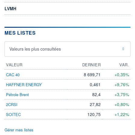
LVMH
MES LISTES
Valeurs les plus consultées
VALEUR
DERNIER
VAR.
8 699,71
+0,35%
CAC 40
0,461
+9,76%
HAFFNER ENERGY
82,4
+3,75%
Pétrole Brent
27,82
+0,80%
2CRSI
120,75
+1,22%
SOITEC
Gérer mes listes