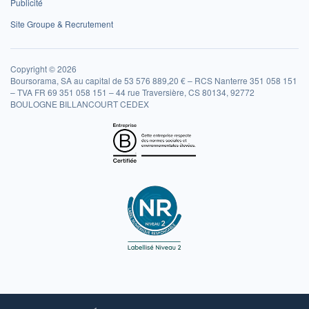
Publicité
Site Groupe & Recrutement
Copyright © 2026
Boursorama, SA au capital de 53 576 889,20 € – RCS Nanterre 351 058 151
– TVA FR 69 351 058 151 – 44 rue Traversière, CS 80134, 92772
BOULOGNE BILLANCOURT CEDEX