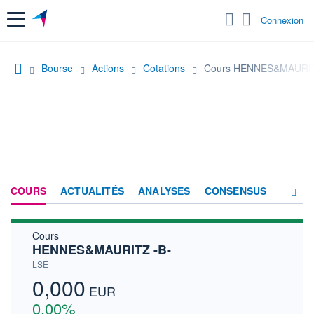
Menu
Connexion
Bourse
Actions
Cotations
Cours HENNES&MAURIT
COURS
ACTUALITÉS
ANALYSES
CONSENSUS
Cours
SOCIÉTÉ
HENNES&MAURITZ -B-
HISTORIQUE
LSE
0,000
ACTIONNAIRES
EUR
0,00%