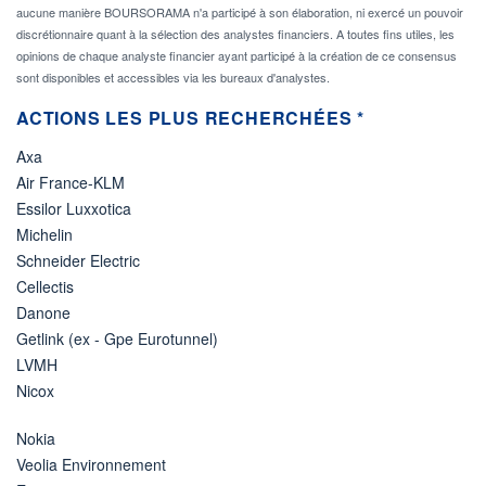
aucune manière BOURSORAMA n'a participé à son élaboration, ni exercé un pouvoir
discrétionnaire quant à la sélection des analystes financiers. A toutes fins utiles, les
opinions de chaque analyste financier ayant participé à la création de ce consensus
sont disponibles et accessibles via les bureaux d'analystes.
ACTIONS LES PLUS RECHERCHÉES *
Axa
Air France-KLM
Essilor Luxxotica
Michelin
Schneider Electric
Cellectis
Danone
Getlink (ex - Gpe Eurotunnel)
LVMH
Nicox
Nokia
Veolia Environnement