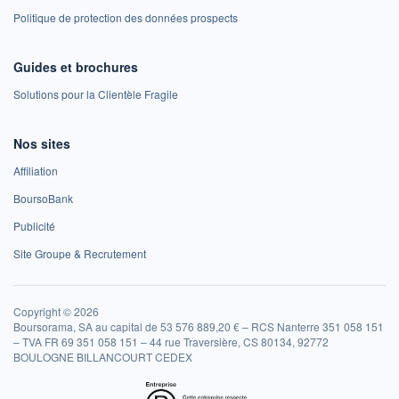
Politique de protection des données prospects
Guides et brochures
Solutions pour la Clientèle Fragile
Nos sites
Affiliation
BoursoBank
Publicité
Site Groupe & Recrutement
Copyright © 2026
Boursorama, SA au capital de 53 576 889,20 € – RCS Nanterre 351 058 151
– TVA FR 69 351 058 151 – 44 rue Traversière, CS 80134, 92772
BOULOGNE BILLANCOURT CEDEX