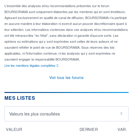
L'ensemble des analyses et/ou recommandations présentes sur le forum
BOURSORAMA sont uniquement élaborées par les membres qui en sont émetteurs.
Agissant exclusivement en qualité de canal de diffusion, BOURSORAMA n'a participé
en aucune manière à leur élaboration ni exercé aucun pouvoir discrétionnaire quant à
leur sélection. Les informations contenues dans ces analyses et/ou recommandations
ont été retranscrites "en l'état", sans déclaration ni garantie d'aucune sorte. Les
opinions ou estimations qui y sont exprimées sont celles de leurs auteurs et ne
sauraient refléter le point de vue de BOURSORAMA. Sous réserves des lois
applicables, ni l'information contenue, ni les analyses qui y sont exprimées ne
sauraient engager la responsabilité BOURSORAMA.
Lire les mentions légales complètes
Voir tous les forums
MES LISTES
Valeurs les plus consultées
VALEUR
DERNIER
VAR.