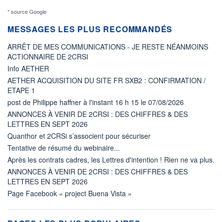
* source Google
MESSAGES LES PLUS RECOMMANDÉS
ARRÊT DE MES COMMUNICATIONS - JE RESTE NÉANMOINS
ACTIONNAIRE DE 2CRSI
Info AETHER
AETHER ACQUISITION DU SITE FR SXB2 : CONFIRMATION /
ETAPE 1
post de Philippe haffner à l'instant 16 h 15 le 07/08/2026
ANNONCES À VENIR DE 2CRSI : DES CHIFFRES & DES
LETTRES EN SEPT 2026
Quanthor et 2CRSi s’associent pour sécuriser
Tentative de résumé du webinaire...
Après les contrats cadres, les Lettres d'intention ! Rien ne va plus.
ANNONCES À VENIR DE 2CRSI : DES CHIFFRES & DES
LETTRES EN SEPT 2026
Page Facebook « project Buena Vista »