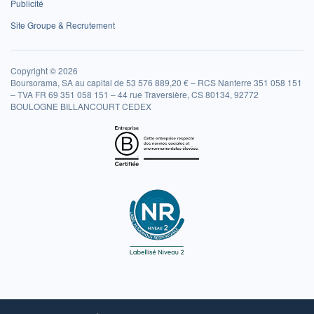
Publicité
Site Groupe & Recrutement
Copyright © 2026
Boursorama, SA au capital de 53 576 889,20 € – RCS Nanterre 351 058 151
– TVA FR 69 351 058 151 – 44 rue Traversière, CS 80134, 92772
BOULOGNE BILLANCOURT CEDEX