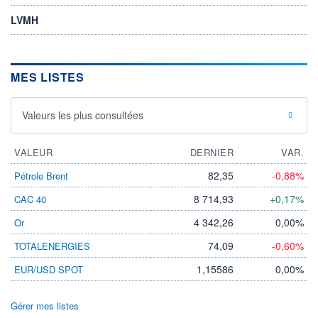
LVMH
MES LISTES
Valeurs les plus consultées
VALEUR
DERNIER
VAR.
82,35
-0,88%
Pétrole Brent
8 714,93
+0,17%
CAC 40
4 342,26
0,00%
Or
74,09
-0,60%
TOTALENERGIES
1,15586
0,00%
EUR/USD SPOT
Gérer mes listes