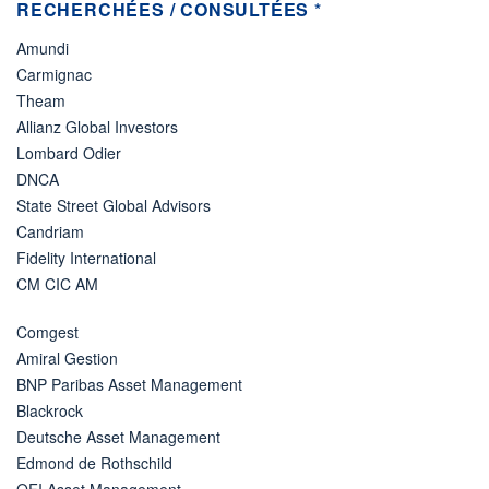
RECHERCHÉES / CONSULTÉES *
Amundi
Carmignac
Theam
Allianz Global Investors
Lombard Odier
DNCA
State Street Global Advisors
Candriam
Fidelity International
CM CIC AM
Comgest
Amiral Gestion
BNP Paribas Asset Management
Blackrock
Deutsche Asset Management
Edmond de Rothschild
OFI Asset Management