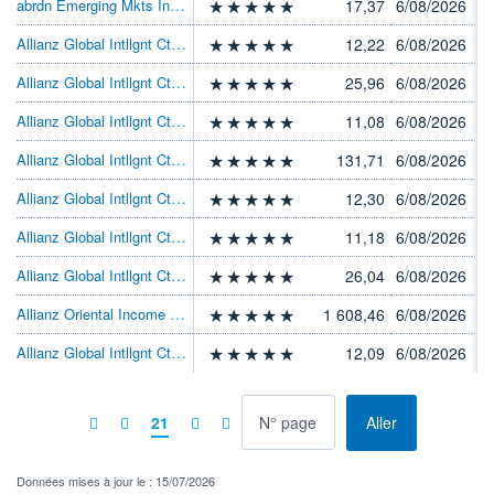
abrdn Emerging Mkts Inc Eq I Acc USD
17,37
6/08/2026
Allianz Global Intllgnt Cts Inc AM USD
12,22
6/08/2026
Allianz Global Intllgnt Cts Inc AT USD
25,96
6/08/2026
Allianz Global Intllgnt Cts IncAMgUSD
11,08
6/08/2026
Allianz Global Intllgnt Cts IncAMf2USD
131,71
6/08/2026
Allianz Global Intllgnt Cts Inc AM HKD
12,30
6/08/2026
Allianz Global Intllgnt Cts IncAMgHKD
11,18
6/08/2026
Allianz Global Intllgnt Cts Inc AT HKD
26,04
6/08/2026
Allianz Oriental Income WT EUR
1 608,46
6/08/2026
Allianz Global Intllgnt Cts IncAMH2GBP
12,09
6/08/2026
à la page
21
Aller
Données mises à jour le : 15/07/2026