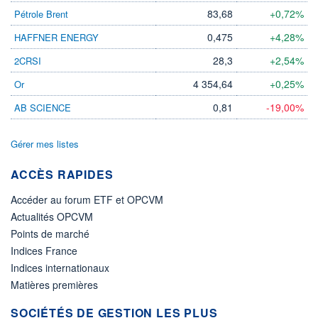
83,68
+0,72%
Pétrole Brent
0,475
+4,28%
HAFFNER ENERGY
28,3
+2,54%
2CRSI
4 354,64
+0,25%
Or
0,81
-19,00%
AB SCIENCE
Gérer mes listes
ACCÈS RAPIDES
Accéder au forum ETF et OPCVM
Actualités OPCVM
Points de marché
Indices France
Indices internationaux
Matières premières
SOCIÉTÉS DE GESTION LES PLUS