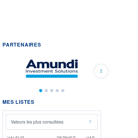
PARTENAIRES
MES LISTES
Valeurs les plus consultées
VALEUR
DERNIER
VAR.