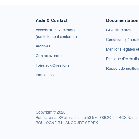
Aide & Contact
Documentation 
Accessibilité Numérique
CGU Membres
(partiellement conforme)
Conditions général
Archives
Mentions légales 
Contactez-nous
Politique d'exécuti
Foire aux Questions
Rapport de meilleu
Plan du site
Copyright © 2026
Boursorama, SA au capital de 53 576 889,20 € – RCS Nanter
BOULOGNE BILLANCOURT CEDEX