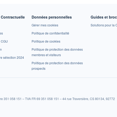
Contractuelle
Données personnelles
Guides et bro
Gérer mes cookies
Solutions pour la C
es
Politique de confidentialité
et CGU
Politique de cookies
on
Politique de protection des données
membres et visiteurs
re sélection 2024
Politique de protection des données
prospects
re 351 058 151 – TVA FR 69 351 058 151 – 44 rue Traversière, CS 80134, 92772