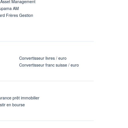
 Asset Management
upama AM
ard Frères Gestion
Convertisseur livres / euro
Convertisseur franc suisse / euro
rance prêt immobilier
stir en bourse
A