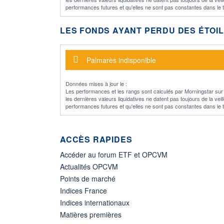
performances futures et qu'elles ne sont pas constantes dans le
LES FONDS AYANT PERDU DES ÉTOI
Message d'alerte
Palmarès indisponible
Données mises à jour le :
Les performances et les rangs sont calculés par Morningstar sur la
les dernières valeurs liquidatives ne datent pas toujours de la ve
performances futures et qu'elles ne sont pas constantes dans le
ACCÈS RAPIDES
Accéder au forum ETF et OPCVM
Actualités OPCVM
Points de marché
Indices France
Indices internationaux
Matières premières