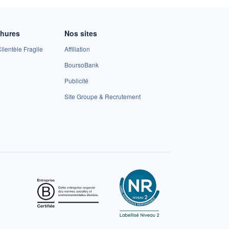
chures
Nos sites
lientèle Fragile
Affiliation
BoursoBank
Publicité
Site Groupe & Recrutement