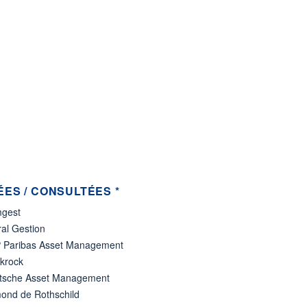
ES / CONSULTÉES *
gest
al Gestion
 Paribas Asset Management
ckrock
tsche Asset Management
ond de Rothschild