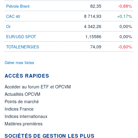
82,35
-0,88%
Pétrole Brent
8 714,93
+0,17%
CAC 40
4 342,26
0,00%
Or
1,15586
0,00%
EUR/USD SPOT
74,09
-0,60%
TOTALENERGIES
Gérer mes listes
ACCÈS RAPIDES
Accéder au forum ETF et OPCVM
Actualités OPCVM
Points de marché
Indices France
Indices internationaux
Matières premières
SOCIÉTÉS DE GESTION LES PLUS