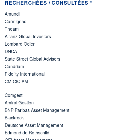
RECHERCHÉES / CONSULTÉES *
Amundi
Carmignac
Theam
Allianz Global Investors
Lombard Odier
DNCA
State Street Global Advisors
Candriam
Fidelity International
CM CIC AM
Comgest
Amiral Gestion
BNP Paribas Asset Management
Blackrock
Deutsche Asset Management
Edmond de Rothschild
OFI Asset Management