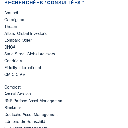
RECHERCHÉES / CONSULTÉES *
Amundi
Carmignac
Theam
Allianz Global Investors
Lombard Odier
DNCA
State Street Global Advisors
Candriam
Fidelity International
CM CIC AM
Comgest
Amiral Gestion
BNP Paribas Asset Management
Blackrock
Deutsche Asset Management
Edmond de Rothschild
OFI Asset Management