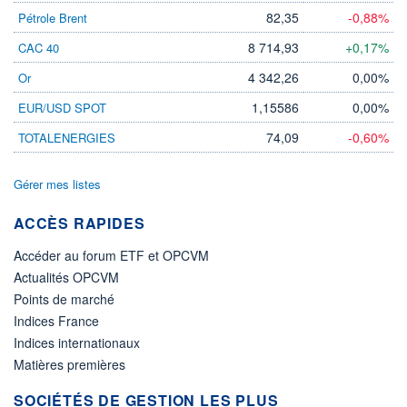
82,35
-0,88%
Pétrole Brent
8 714,93
+0,17%
CAC 40
4 342,26
0,00%
Or
1,15586
0,00%
EUR/USD SPOT
74,09
-0,60%
TOTALENERGIES
Gérer mes listes
ACCÈS RAPIDES
Accéder au forum ETF et OPCVM
Actualités OPCVM
Points de marché
Indices France
Indices internationaux
Matières premières
SOCIÉTÉS DE GESTION LES PLUS