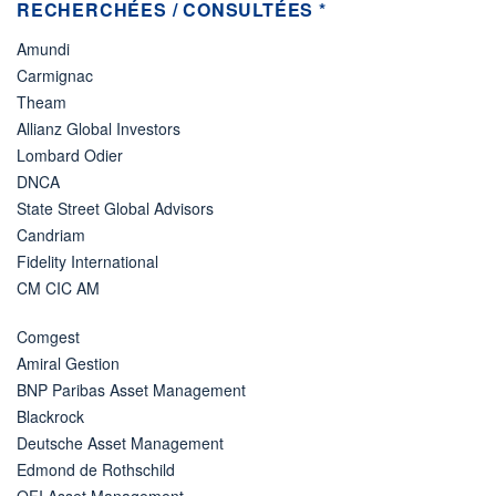
RECHERCHÉES / CONSULTÉES *
Amundi
Carmignac
Theam
Allianz Global Investors
Lombard Odier
DNCA
State Street Global Advisors
Candriam
Fidelity International
CM CIC AM
Comgest
Amiral Gestion
BNP Paribas Asset Management
Blackrock
Deutsche Asset Management
Edmond de Rothschild
OFI Asset Management