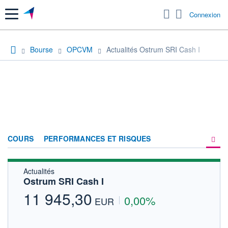
Menu
Connexion
Bourse
OPCVM
Actualités Ostrum SRI Cash I
COURS
PERFORMANCES ET RISQUES
Actualités
COMPOSITION
Ostrum SRI Cash I
ACTUALITÉS
11 945,30
0,00%
EUR
FORUM
HISTORIQUE