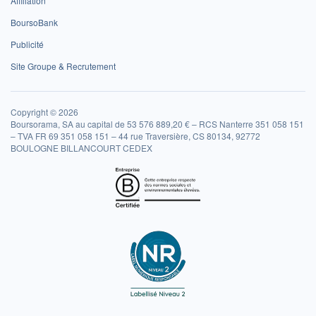
Affiliation
BoursoBank
Publicité
Site Groupe & Recrutement
Copyright © 2026
Boursorama, SA au capital de 53 576 889,20 € – RCS Nanterre 351 058 151
– TVA FR 69 351 058 151 – 44 rue Traversière, CS 80134, 92772
BOULOGNE BILLANCOURT CEDEX