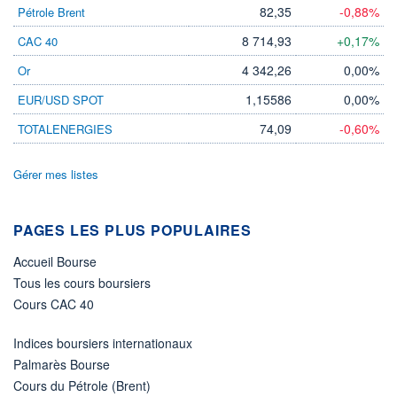
82,35
-0,88%
Pétrole Brent
8 714,93
+0,17%
CAC 40
4 342,26
0,00%
Or
1,15586
0,00%
EUR/USD SPOT
74,09
-0,60%
TOTALENERGIES
Gérer mes listes
PAGES LES PLUS POPULAIRES
Accueil Bourse
Tous les cours boursiers
Cours CAC 40
Indices boursiers internationaux
Palmarès Bourse
Cours du Pétrole (Brent)