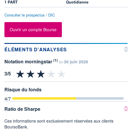
1 PART
Quotidienne
Consulter le prospectus / DIC
Ouvrir un compte Bourse
ÉLÉMENTS D'ANALYSES
(1)
Notation morningstar
30 juin 2026
DU
Risque du fonds
4
/7
Ratio de Sharpe
Ces informations sont exclusivement réservées aux clients
BoursoBank.