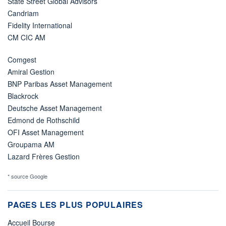
State Street Global Advisors
Candriam
Fidelity International
CM CIC AM
Comgest
Amiral Gestion
BNP Paribas Asset Management
Blackrock
Deutsche Asset Management
Edmond de Rothschild
OFI Asset Management
Groupama AM
Lazard Frères Gestion
* source Google
PAGES LES PLUS POPULAIRES
Accueil Bourse