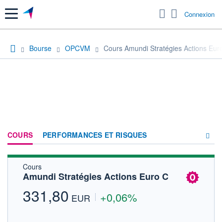
Menu
Connexion
Bourse
OPCVM
Cours Amundi Stratégies Actions Eur
COURS
PERFORMANCES ET RISQUES
Cours
COMPOSITION
Amundi Stratégies Actions Euro C
ACTUALITÉS
331,80
+0,06%
EUR
FORUM
HISTORIQUE