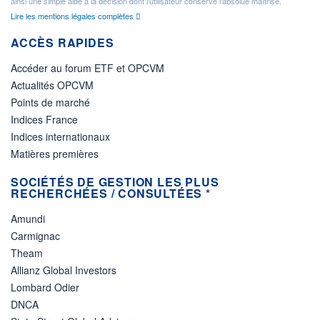
ainsi une simple aide à la décision dont l'utilisateur conserve l'absolue maîtrise.
Lire les mentions légales complètes
ACCÈS RAPIDES
Accéder au forum ETF et OPCVM
Actualités OPCVM
Points de marché
Indices France
Indices internationaux
Matières premières
SOCIÉTÉS DE GESTION LES PLUS
RECHERCHÉES / CONSULTÉES *
Amundi
Carmignac
Theam
Allianz Global Investors
Lombard Odier
DNCA