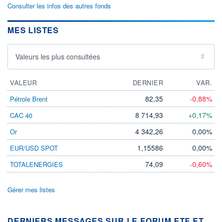
Consulter les infos des autres fonds
MES LISTES
Valeurs les plus consultées
VALEUR
DERNIER
VAR.
82,35
-0,88%
Pétrole Brent
8 714,93
+0,17%
CAC 40
4 342,26
0,00%
Or
1,15586
0,00%
EUR/USD SPOT
74,09
-0,60%
TOTALENERGIES
Gérer mes listes
DERNIERS MESSAGES SUR LE FORUM ETF ET