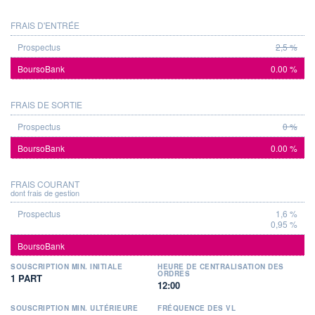
FRAIS D'ENTRÉE
PROSPECTUS
BOURSOBANK
2,5 %
0.00 %
FRAIS DE SORTIE
0 %
0.00 %
FRAIS COURANT
dont frais de gestion
1,6 %
0,95 %
SOUSCRIPTION MIN. INITIALE
HEURE DE CENTRALISATION DES
ORDRES
1 PART
12:00
SOUSCRIPTION MIN. ULTÉRIEURE
FRÉQUENCE DES VL