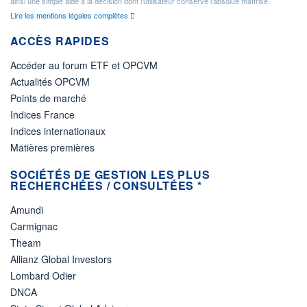
ainsi une simple aide à la décision dont l'utilisateur conserve l'absolue maîtrise.
Lire les mentions légales complètes
ACCÈS RAPIDES
Accéder au forum ETF et OPCVM
Actualités OPCVM
Points de marché
Indices France
Indices internationaux
Matières premières
SOCIÉTÉS DE GESTION LES PLUS
RECHERCHÉES / CONSULTÉES *
Amundi
Carmignac
Theam
Allianz Global Investors
Lombard Odier
DNCA