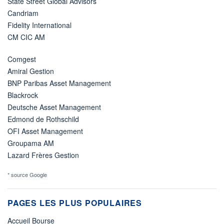
State Street Global Advisors
Candriam
Fidelity International
CM CIC AM
Comgest
Amiral Gestion
BNP Paribas Asset Management
Blackrock
Deutsche Asset Management
Edmond de Rothschild
OFI Asset Management
Groupama AM
Lazard Frères Gestion
* source Google
PAGES LES PLUS POPULAIRES
Accueil Bourse