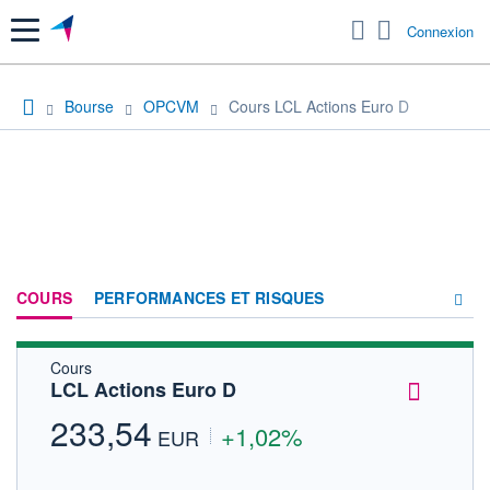
Menu
Connexion
Bourse
OPCVM
Cours LCL Actions Euro D
COURS
PERFORMANCES ET RISQUES
Cours
COMPOSITION
LCL Actions Euro D
ACTUALITÉS
233,54
+1,02%
EUR
FORUM
HISTORIQUE