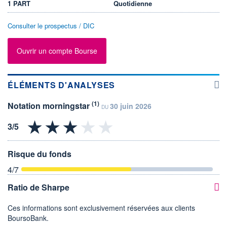
1 PART
Quotidienne
Consulter le prospectus / DIC
Ouvrir un compte Bourse
ÉLÉMENTS D'ANALYSES
(1)
Notation morningstar
30 juin 2026
DU
Risque du fonds
4
/7
Ratio de Sharpe
Ces informations sont exclusivement réservées aux clients
BoursoBank.