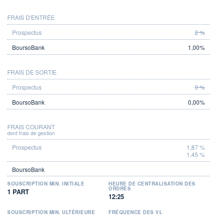
FRAIS D'ENTRÉE
PROSPECTUS
BOURSOBANK
2 %
1,00%
FRAIS DE SORTIE
0 %
0,00%
FRAIS COURANT
dont frais de gestion
1,87 %
1,45 %
SOUSCRIPTION MIN. INITIALE
HEURE DE CENTRALISATION DES
ORDRES
1 PART
12:25
SOUSCRIPTION MIN. ULTÉRIEURE
FRÉQUENCE DES VL