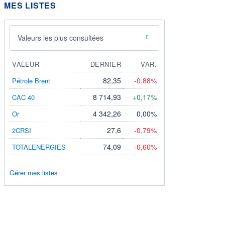
MES LISTES
Valeurs les plus consultées
VALEUR
DERNIER
VAR.
82,35
-0,88%
Pétrole Brent
8 714,93
+0,17%
CAC 40
4 342,26
0,00%
Or
27,6
-0,79%
2CRSI
74,09
-0,60%
TOTALENERGIES
Gérer mes listes