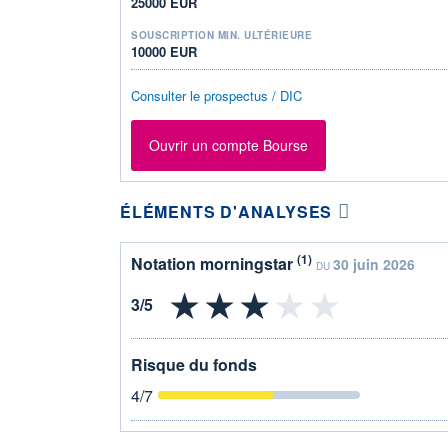
25000 EUR
SOUSCRIPTION MIN. ULTÉRIEURE
10000 EUR
Consulter le prospectus / DIC
Ouvrir un compte Bourse
ÉLÉMENTS D'ANALYSES
(1)
Notation morningstar
30 juin 2026
DU
Risque du fonds
4
/7