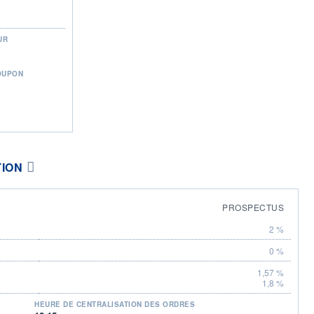
UR
OUPON
TION
PROSPECTUS
2 %
0 %
1,57 %
1,8 %
HEURE DE CENTRALISATION DES ORDRES