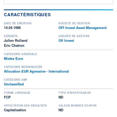
CARACTÉRISTIQUES
DATE DE CRÉATION
SOCIÉTÉ DE GESTION
14.04.1998
OFI Invest Asset Management
GÉRANTS
GROUPE DE GESTION
Julien Rolland
Ofi Invest
Eric Chatron
CATÉGORIE GÉNÉRALE
Mixtes Euro
CATÉGORIE MORNINGSTAR
Allocation EUR Agressive - International
CATÉGORIE AMF
Unclassified
FORME JURIDIQUE
TYPE D'INVESTISSEUR
FCP
ND
AFFECTATION DES RÉSULTATS
VALEUR DERNIER COUPON
Capitalisation
ND