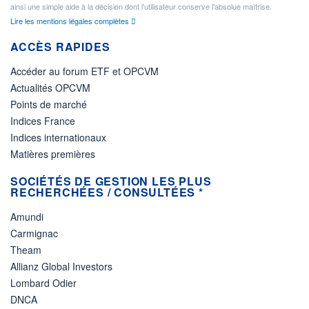
ainsi une simple aide à la décision dont l'utilisateur conserve l'absolue maîtrise.
Lire les mentions légales complètes
ACCÈS RAPIDES
Accéder au forum ETF et OPCVM
Actualités OPCVM
Points de marché
Indices France
Indices internationaux
Matières premières
SOCIÉTÉS DE GESTION LES PLUS
RECHERCHÉES / CONSULTÉES *
Amundi
Carmignac
Theam
Allianz Global Investors
Lombard Odier
DNCA