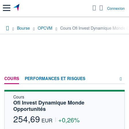
Menu
Connexion
Bourse
OPCVM
Cours Ofi Invest Dynamique Monde O
COURS
PERFORMANCES ET RISQUES
Cours
COMPOSITION
Ofi Invest Dynamique Monde
Opportunités
ACTUALITÉS
254,69
+0,26%
FORUM
EUR
HISTORIQUE