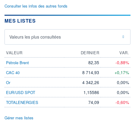
Consulter les infos des autres fonds
MES LISTES
Valeurs les plus consultées
VALEUR
DERNIER
VAR.
82,35
-0,88%
Pétrole Brent
8 714,93
+0,17%
CAC 40
4 342,26
0,00%
Or
1,15586
0,00%
EUR/USD SPOT
74,09
-0,60%
TOTALENERGIES
Gérer mes listes