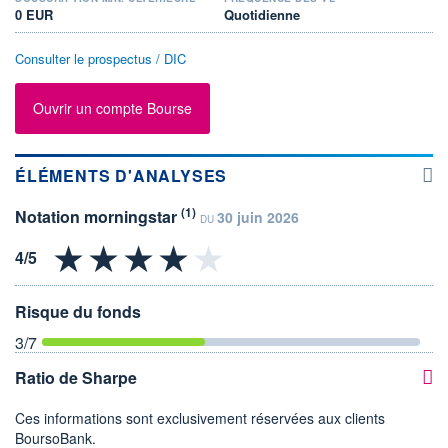
0 EUR
Quotidienne
Consulter le prospectus / DIC
Ouvrir un compte Bourse
ÉLÉMENTS D'ANALYSES
(1)
Notation morningstar
30 juin 2026
DU
Risque du fonds
3
/7
Ratio de Sharpe
Ces informations sont exclusivement réservées aux clients
BoursoBank.