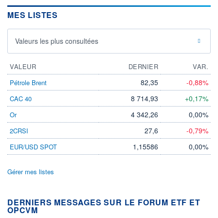
MES LISTES
Valeurs les plus consultées
VALEUR
DERNIER
VAR.
82,35
-0,88%
Pétrole Brent
8 714,93
+0,17%
CAC 40
4 342,26
0,00%
Or
27,6
-0,79%
2CRSI
1,15586
0,00%
EUR/USD SPOT
Gérer mes listes
DERNIERS MESSAGES SUR LE FORUM ETF ET
OPCVM