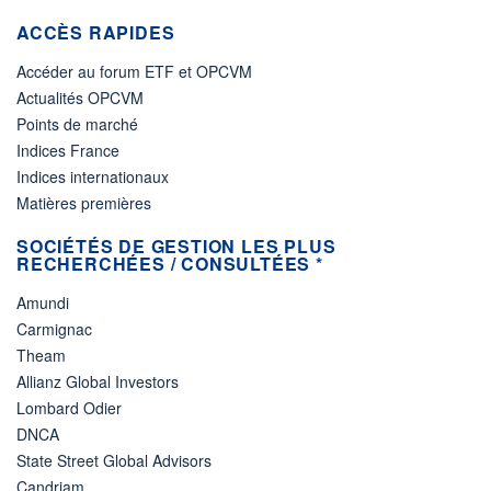
ACCÈS RAPIDES
Accéder au forum ETF et OPCVM
Actualités OPCVM
Points de marché
Indices France
Indices internationaux
Matières premières
SOCIÉTÉS DE GESTION LES PLUS
RECHERCHÉES / CONSULTÉES *
Amundi
Carmignac
Theam
Allianz Global Investors
Lombard Odier
DNCA
State Street Global Advisors
Candriam