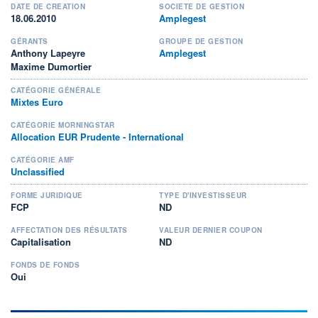
DATE DE CRÉATION
SOCIÉTÉ DE GESTION
18.06.2010
Amplegest
GÉRANTS
GROUPE DE GESTION
Anthony Lapeyre
Amplegest
Maxime Dumortier
CATÉGORIE GÉNÉRALE
Mixtes Euro
CATÉGORIE MORNINGSTAR
Allocation EUR Prudente - International
CATÉGORIE AMF
Unclassified
FORME JURIDIQUE
TYPE D'INVESTISSEUR
FCP
ND
AFFECTATION DES RÉSULTATS
VALEUR DERNIER COUPON
Capitalisation
ND
FONDS DE FONDS
Oui