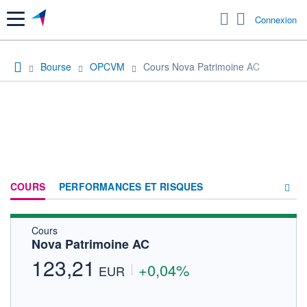
Menu
Connexion
Bourse
OPCVM
Cours Nova Patrimoine AC
COURS
PERFORMANCES ET RISQUES
Cours
COMPOSITION
Nova Patrimoine AC
ACTUALITÉS
123,21
+0,04%
EUR
FORUM
HISTORIQUE