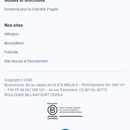
Guides et brochures
Solutions pour la Clientèle Fragile
Nos sites
Affiliation
BoursoBank
Publicité
Site Groupe & Recrutement
Copyright © 2026
Boursorama, SA au capital de 53 576 889,20 € – RCS Nanterre 351 058 151
– TVA FR 69 351 058 151 – 44 rue Traversière, CS 80134, 92772
BOULOGNE BILLANCOURT CEDEX