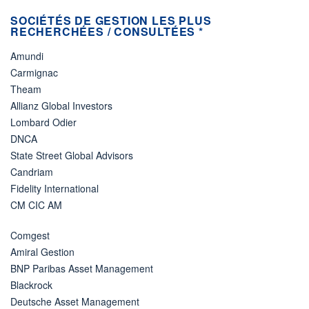
SOCIÉTÉS DE GESTION LES PLUS
RECHERCHÉES / CONSULTÉES *
Amundi
Carmignac
Theam
Allianz Global Investors
Lombard Odier
DNCA
State Street Global Advisors
Candriam
Fidelity International
CM CIC AM
Comgest
Amiral Gestion
BNP Paribas Asset Management
Blackrock
Deutsche Asset Management