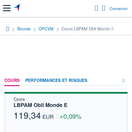
Menu
Connexion
Bourse
OPCVM
Cours LBPAM Obli Monde E
COURS
PERFORMANCES ET RISQUES
Cours
COMPOSITION
LBPAM Obli Monde E
ACTUALITÉS
119,34
+0,09%
EUR
FORUM
HISTORIQUE