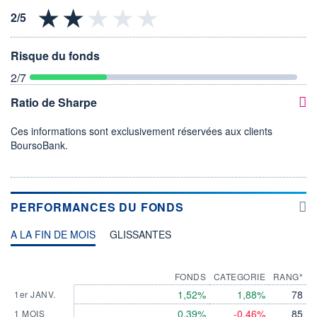
Risque du fonds
2
/7
Ratio de Sharpe
Ces informations sont exclusivement réservées aux clients
BoursoBank.
PERFORMANCES DU FONDS
A LA FIN DE MOIS
GLISSANTES
FONDS
CATEGORIE
RANG*
1,52%
1,88%
78
1er JANV.
0,39%
-0,46%
85
1 MOIS