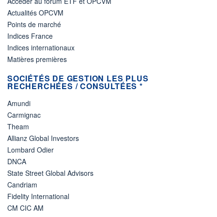
Accéder au forum ETF et OPCVM
Actualités OPCVM
Points de marché
Indices France
Indices internationaux
Matières premières
SOCIÉTÉS DE GESTION LES PLUS
RECHERCHÉES / CONSULTÉES *
Amundi
Carmignac
Theam
Allianz Global Investors
Lombard Odier
DNCA
State Street Global Advisors
Candriam
Fidelity International
CM CIC AM