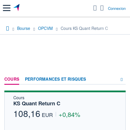
Menu
Connexion
Bourse
OPCVM
Cours KS Quant Return C
COURS
PERFORMANCES ET RISQUES
Cours
COMPOSITION
KS Quant Return C
ACTUALITÉS
108,16
+0,84%
EUR
FORUM
HISTORIQUE