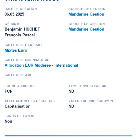
DATE DE CRÉATION
SOCIÉTÉ DE GESTION
06.05.2025
Mandarine Gestion
GÉRANTS
GROUPE DE GESTION
Benjamin HUCHET
Mandarine Gestion
François Pascal
CATÉGORIE GÉNÉRALE
Mixtes Euro
CATÉGORIE MORNINGSTAR
Allocation EUR Modérée - International
CATÉGORIE AMF
FORME JURIDIQUE
TYPE D'INVESTISSEUR
FCP
ND
AFFECTATION DES RÉSULTATS
VALEUR DERNIER COUPON
Capitalisation
ND
FONDS DE FONDS
Non