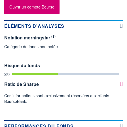
Ouvrir un compte Bourse
ÉLÉMENTS D'ANALYSES
(1)
Notation morningstar
Catégorie de fonds non notée
Risque du fonds
3
/7
Ratio de Sharpe
Ces informations sont exclusivement réservées aux clients
BoursoBank.
PERFORMANCES DU FONDS