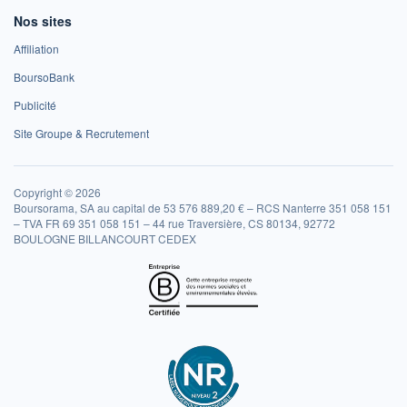
Nos sites
Affiliation
BoursoBank
Publicité
Site Groupe & Recrutement
Copyright © 2026
Boursorama, SA au capital de 53 576 889,20 € – RCS Nanterre 351 058 151
– TVA FR 69 351 058 151 – 44 rue Traversière, CS 80134, 92772
BOULOGNE BILLANCOURT CEDEX