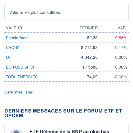
Valeurs les plus consultées
VALEUR
DERNIER
VAR.
82,35
-0,88%
Pétrole Brent
8 714,93
+0,17%
CAC 40
4 342,26
0,00%
Or
1,15586
0,00%
EUR/USD SPOT
74,09
-0,60%
TOTALENERGIES
Gérer mes listes
DERNIERS MESSAGES SUR LE FORUM ETF ET
OPCVM
ETF Défense de la BNP au plus bas