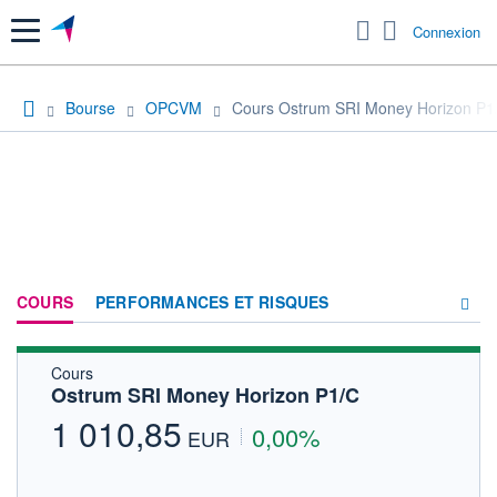
Menu
Connexion
Bourse
OPCVM
Cours Ostrum SRI Money Horizon P1
COURS
PERFORMANCES ET RISQUES
Cours
COMPOSITION
Ostrum SRI Money Horizon P1/C
ACTUALITÉS
1 010,85
0,00%
EUR
FORUM
HISTORIQUE