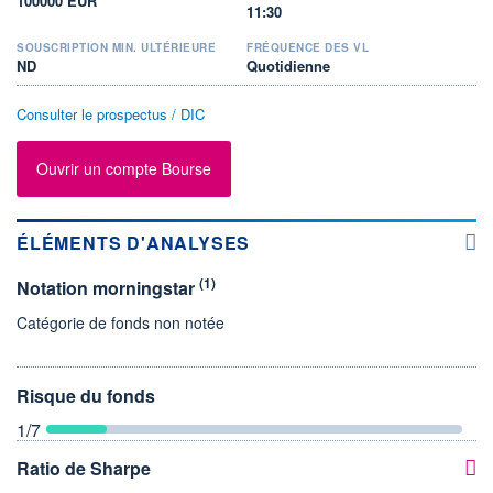
100000 EUR
11:30
SOUSCRIPTION MIN. ULTÉRIEURE
FRÉQUENCE DES VL
ND
Quotidienne
Consulter le prospectus / DIC
Ouvrir un compte Bourse
ÉLÉMENTS D'ANALYSES
(1)
Notation morningstar
Catégorie de fonds non notée
Risque du fonds
1
/7
Ratio de Sharpe