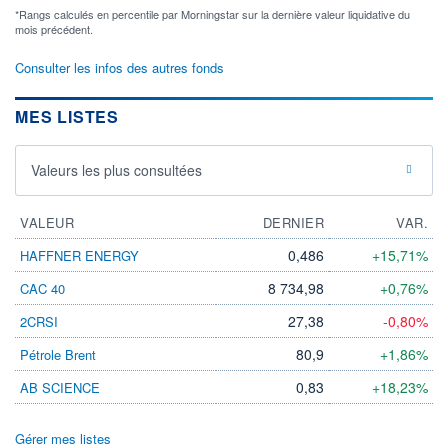
*Rangs calculés en percentile par Morningstar sur la dernière valeur liquidative du
mois précédent.
Consulter les infos des autres fonds
MES LISTES
Valeurs les plus consultées
VALEUR
DERNIER
VAR.
0,486
+15,71%
HAFFNER ENERGY
8 734,98
+0,76%
CAC 40
27,38
-0,80%
2CRSI
80,9
+1,86%
Pétrole Brent
0,83
+18,23%
AB SCIENCE
Gérer mes listes