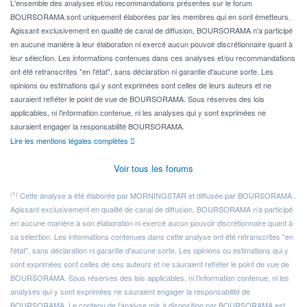
L'ensemble des analyses et/ou recommandations présentes sur le forum
BOURSORAMA sont uniquement élaborées par les membres qui en sont émetteurs.
Agissant exclusivement en qualité de canal de diffusion, BOURSORAMA n'a participé
en aucune manière à leur élaboration ni exercé aucun pouvoir discrétionnaire quant à
leur sélection. Les informations contenues dans ces analyses et/ou recommandations
ont été retranscrites "en l'état", sans déclaration ni garantie d'aucune sorte. Les
opinions ou estimations qui y sont exprimées sont celles de leurs auteurs et ne
sauraient refléter le point de vue de BOURSORAMA. Sous réserves des lois
applicables, ni l'information contenue, ni les analyses qui y sont exprimées ne
sauraient engager la responsabilité BOURSORAMA.
Lire les mentions légales complètes
Voir tous les forums
(1)
Cette analyse a été élaborée par MORNINGSTAR et diffusée par BOURSORAMA .
Agissant exclusivement en qualité de canal de diffusion, BOURSORAMA n'a participé
en aucune manière à son élaboration ni exercé aucun pouvoir discrétionnaire quant à
sa sélection. Les informations contenues dans cette analyse ont été retranscrites "en
l'état", sans déclaration ni garantie d'aucune sorte. Les opinions ou estimations qui y
sont exprimées sont celles de ses auteurs et ne sauraient refléter le point de vue de
BOURSORAMA. Sous réserves des lois applicables, ni l'information contenue, ni les
analyses qui y sont exprimées ne sauraient engager la responsabilité de
BOURSORAMA. Le contenu de l'analyse mis à disposition par BOURSORAMA est