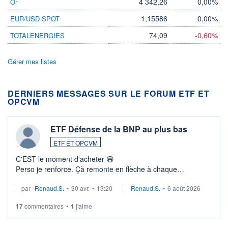
4 342,26
0,00%
Or
1,15586
0,00%
EUR/USD SPOT
74,09
-0,60%
TOTALENERGIES
Gérer mes listes
DERNIERS MESSAGES SUR LE FORUM ETF ET
OPCVM
ETF Défense de la BNP au plus bas
ETF ET OPCVM
C'EST le moment d'acheter 😄​
Perso je renforce. Çà remonte en flèche à chaque
suspission d'accord dans.la guerre du moyen-orient.
par
Renaud.S.
•
30 avr.
•
13:20
Renaud.S.
•
6 août 2026
Investissement long terme tip top pour sa retraite.
LU3 ...
17
commentaires
•
1
j'aime