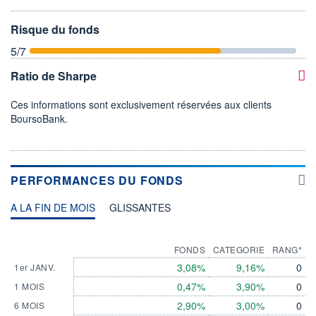
Risque du fonds
5
/7
Ratio de Sharpe
Ces informations sont exclusivement réservées aux clients
BoursoBank.
PERFORMANCES DU FONDS
A LA FIN DE MOIS
GLISSANTES
FONDS
CATEGORIE
RANG*
3,08%
9,16%
0
1er JANV.
0,47%
3,90%
0
1 MOIS
2,90%
3,00%
0
6 MOIS