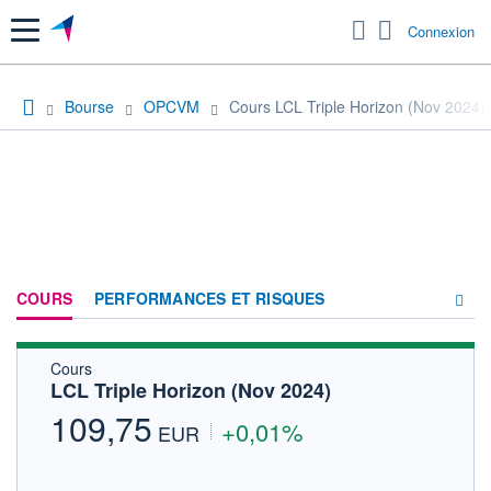
Menu
Connexion
Bourse
OPCVM
Cours LCL Triple Horizon (Nov 2024)
COURS
PERFORMANCES ET RISQUES
Cours
COMPOSITION
LCL Triple Horizon (Nov 2024)
ACTUALITÉS
109,75
+0,01%
EUR
FORUM
HISTORIQUE