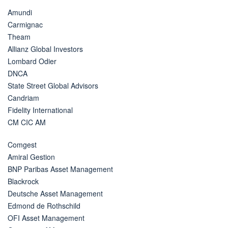
Amundi
Carmignac
Theam
Allianz Global Investors
Lombard Odier
DNCA
State Street Global Advisors
Candriam
Fidelity International
CM CIC AM
Comgest
Amiral Gestion
BNP Paribas Asset Management
Blackrock
Deutsche Asset Management
Edmond de Rothschild
OFI Asset Management