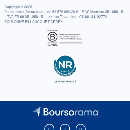
Copyright © 2026
Boursorama, SA au capital de 53 576 889,20 € – RCS Nanterre 351 058 151
– TVA FR 69 351 058 151 – 44 rue Traversière, CS 80134, 92772
BOULOGNE BILLANCOURT CEDEX
Boursorama sur Facebook
Boursorama sur X
Boursorama sur Youtu