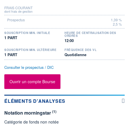
FRAIS COURANT
dont frais de gestion
1,39 %
2,5 %
SOUSCRIPTION MIN. INITIALE
HEURE DE CENTRALISATION DES
ORDRES
1 PART
12:00
SOUSCRIPTION MIN. ULTÉRIEURE
FRÉQUENCE DES VL
1 PART
Quotidienne
Consulter le prospectus / DIC
Ouvrir un compte Bourse
ÉLÉMENTS D'ANALYSES
(1)
Notation morningstar
Catégorie de fonds non notée