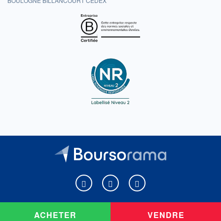
BOULOGNE BILLANCOURT CEDEX
Boursorama sur Facebook
Boursorama sur X
Boursorama sur Youtu
ACHETER
VENDRE