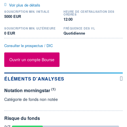
Voir plus de détails
SOUSCRIPTION MIN. INITIALE
HEURE DE CENTRALISATION DES
ORDRES
5000 EUR
12:00
SOUSCRIPTION MIN. ULTÉRIEURE
FRÉQUENCE DES VL
0 EUR
Quotidienne
Consulter le prospectus / DIC
Ouvrir un compte Bourse
ÉLÉMENTS D'ANALYSES
(1)
Notation morningstar
Catégorie de fonds non notée
Risque du fonds
2
/7