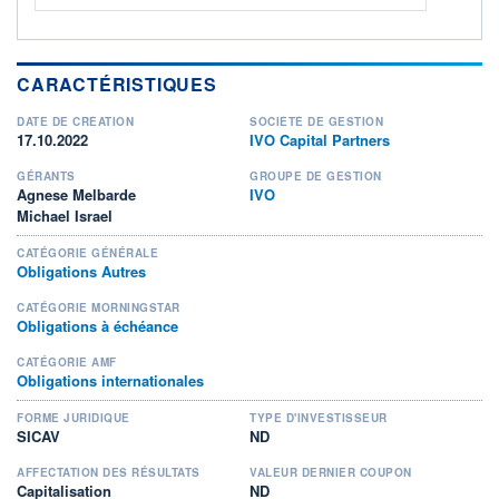
CARACTÉRISTIQUES
DATE DE CRÉATION
SOCIÉTÉ DE GESTION
17.10.2022
IVO Capital Partners
GÉRANTS
GROUPE DE GESTION
Agnese Melbarde
IVO
Michael Israel
CATÉGORIE GÉNÉRALE
Obligations Autres
CATÉGORIE MORNINGSTAR
Obligations à échéance
CATÉGORIE AMF
Obligations internationales
FORME JURIDIQUE
TYPE D'INVESTISSEUR
SICAV
ND
AFFECTATION DES RÉSULTATS
VALEUR DERNIER COUPON
Capitalisation
ND