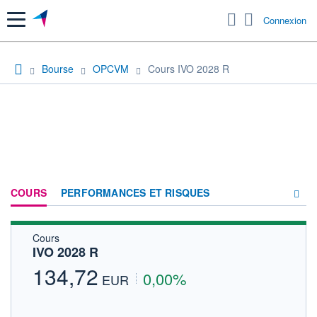
Menu
Connexion
Bourse
OPCVM
Cours IVO 2028 R
COURS
PERFORMANCES ET RISQUES
Cours
COMPOSITION
IVO 2028 R
ACTUALITÉS
134,72
0,00%
EUR
FORUM
HISTORIQUE