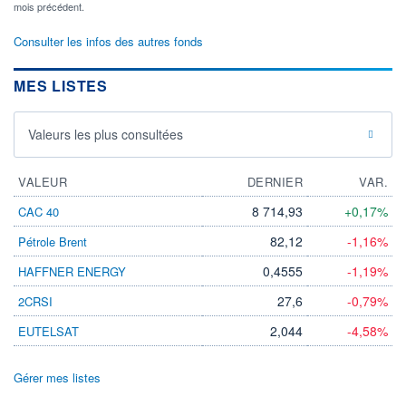
mois précédent.
Consulter les infos des autres fonds
MES LISTES
Valeurs les plus consultées
VALEUR
DERNIER
VAR.
8 714,93
+0,17%
CAC 40
82,12
-1,16%
Pétrole Brent
0,4555
-1,19%
HAFFNER ENERGY
27,6
-0,79%
2CRSI
2,044
-4,58%
EUTELSAT
Gérer mes listes