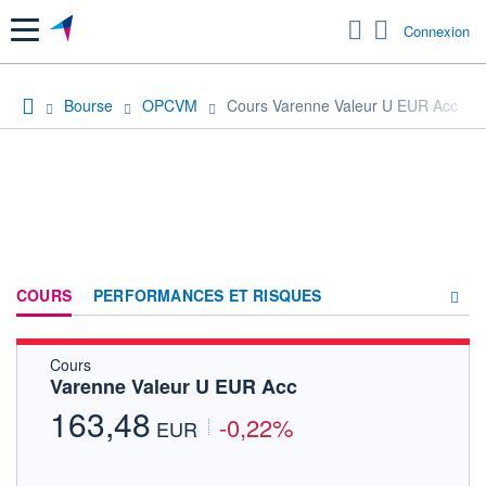
Menu
Connexion
Bourse
OPCVM
Cours Varenne Valeur U EUR Acc
COURS
PERFORMANCES ET RISQUES
Cours
COMPOSITION
Varenne Valeur U EUR Acc
ACTUALITÉS
163,48
-0,22%
EUR
FORUM
HISTORIQUE