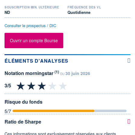
SOUSCRIPTION MIN. ULTÉRIEURE
FRÉQUENCE DES VL
ND
Quotidienne
Consulter le prospectus / DIC
Ouvrir un compte Bourse
ÉLÉMENTS D'ANALYSES
(1)
Notation morningstar
30 juin 2026
DU
Risque du fonds
5
/7
Ratio de Sharpe
Ces informations sont exclusivement réservées aux clients