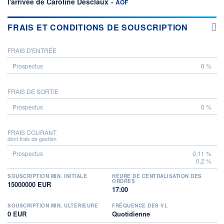
l'arrivée de Caroline Desclaux
•
AOF
FRAIS ET CONDITIONS DE SOUSCRIPTION
FRAIS D'ENTRÉE
PROSPECTUS
6 %
FRAIS DE SORTIE
0 %
FRAIS COURANT
dont frais de gestion
0,11 %
0,2 %
SOUSCRIPTION MIN. INITIALE
HEURE DE CENTRALISATION DES
ORDRES
15000000 EUR
17:00
SOUSCRIPTION MIN. ULTÉRIEURE
FRÉQUENCE DES VL
0 EUR
Quotidienne