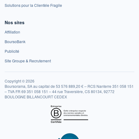
Solutions pour la Clientèle Fragile
Nos sites
Affiliation
BoursoBank
Publicité
Site Groupe & Recrutement
Copyright © 2026
Boursorama, SA au capital de 53 576 889,20 € – RCS Nanterre 351 058 151
– TVA FR 69 351 058 151 – 44 rue Traversière, CS 80134, 92772
BOULOGNE BILLANCOURT CEDEX