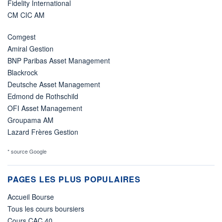
Fidelity International
CM CIC AM
Comgest
Amiral Gestion
BNP Paribas Asset Management
Blackrock
Deutsche Asset Management
Edmond de Rothschild
OFI Asset Management
Groupama AM
Lazard Frères Gestion
* source Google
PAGES LES PLUS POPULAIRES
Accueil Bourse
Tous les cours boursiers
Cours CAC 40