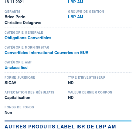
18.11.2021
LBP AM
GÉRANTS
GROUPE DE GESTION
Brice Perin
LBP AM
Christine Delagrave
CATÉGORIE GÉNÉRALE
Obligations Convertibles
CATÉGORIE MORNINGSTAR
Convertibles International Couvertes en EUR
CATÉGORIE AMF
Unclassified
FORME JURIDIQUE
TYPE D'INVESTISSEUR
SICAV
ND
AFFECTATION DES RÉSULTATS
VALEUR DERNIER COUPON
Capitalisation
ND
FONDS DE FONDS
Non
AUTRES PRODUITS LABEL ISR DE LBP AM