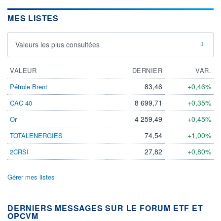
MES LISTES
Valeurs les plus consultées
VALEUR
DERNIER
VAR.
83,46
+0,46%
Pétrole Brent
8 699,71
+0,35%
CAC 40
4 259,49
+0,45%
Or
74,54
+1,00%
TOTALENERGIES
27,82
+0,80%
2CRSI
Gérer mes listes
DERNIERS MESSAGES SUR LE FORUM ETF ET
OPCVM