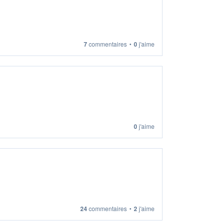
7
commentaires
•
0
j'aime
0
j'aime
24
commentaires
•
2
j'aime