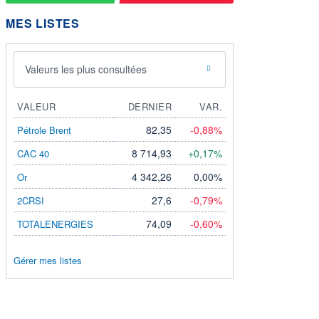
MES LISTES
Valeurs les plus consultées
VALEUR
DERNIER
VAR.
82,35
-0,88%
Pétrole Brent
8 714,93
+0,17%
CAC 40
4 342,26
0,00%
Or
27,6
-0,79%
2CRSI
74,09
-0,60%
TOTALENERGIES
Gérer mes listes