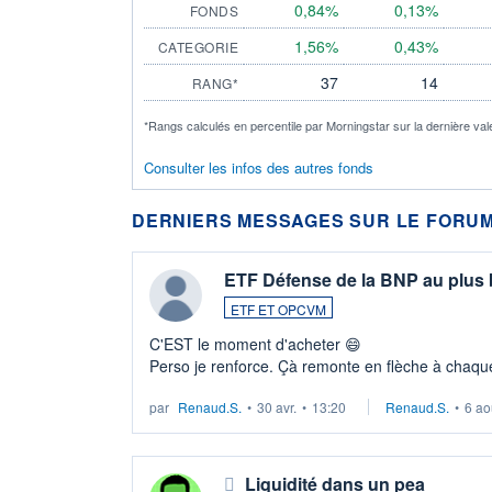
0,84%
0,13%
FONDS
1,56%
0,43%
CATEGORIE
37
14
RANG*
*Rangs calculés en percentile par Morningstar sur la dernière val
Consulter les infos des autres fonds
DERNIERS MESSAGES SUR LE FORUM
ETF Défense de la BNP au plus
ETF ET OPCVM
C'EST le moment d'acheter 😄​
Perso je renforce. Çà remonte en flèche à chaque
LU3 ...
par
Renaud.S.
•
30 avr.
•
13:20
Renaud.S.
•
6 ao
Liquidité dans un pea