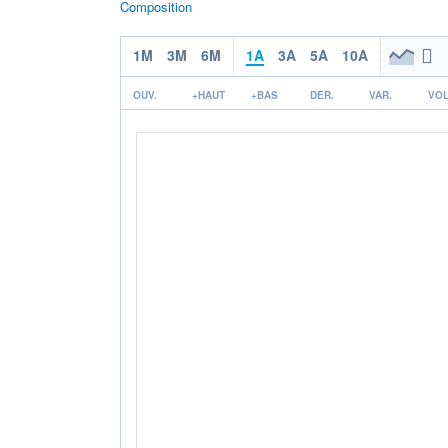
Composition
1M
3M
6M
1A
3A
5A
10A
OUV.
+HAUT
+BAS
DER.
VAR.
VOL