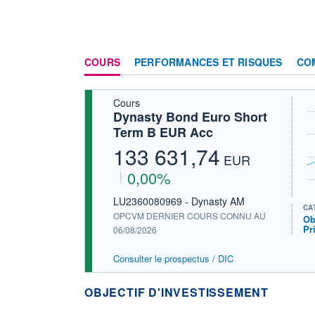
COURS
PERFORMANCES ET RISQUES
CO
Cours
Dynasty Bond Euro Short
Term B EUR Acc
133 631,74
EUR
0,00%
LU2360080969 - Dynasty AM
CA
OPCVM DERNIER COURS CONNU AU
Ob
Pr
06/08/2026
Consulter le prospectus / DIC
OBJECTIF D'INVESTISSEMENT