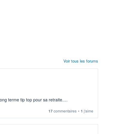
Voir tous les forums
ng terme tip top pour sa retraite.
17
commentaires
•
1
j'aime