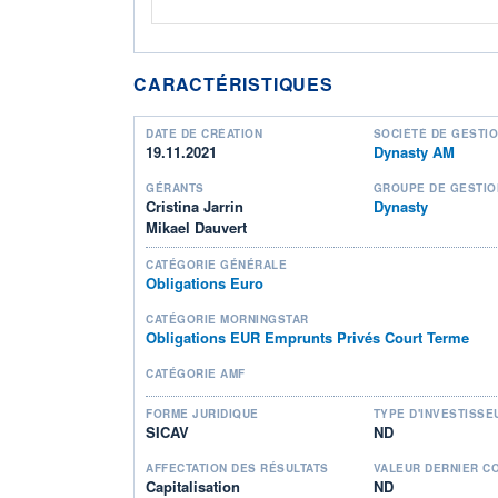
CARACTÉRISTIQUES
DATE DE CRÉATION
SOCIÉTÉ DE GESTI
19.11.2021
Dynasty AM
GÉRANTS
GROUPE DE GESTIO
Cristina Jarrin
Dynasty
Mikael Dauvert
CATÉGORIE GÉNÉRALE
Obligations Euro
CATÉGORIE MORNINGSTAR
Obligations EUR Emprunts Privés Court Terme
CATÉGORIE AMF
FORME JURIDIQUE
TYPE D'INVESTISSE
SICAV
ND
AFFECTATION DES RÉSULTATS
VALEUR DERNIER C
Capitalisation
ND