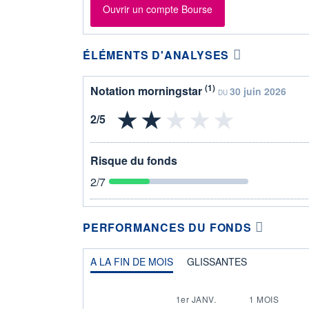
Ouvrir un compte Bourse
ÉLÉMENTS D'ANALYSES
(1)
Notation morningstar
30 juin 2026
DU
Risque du fonds
2
/7
PERFORMANCES DU FONDS
A LA FIN DE MOIS
GLISSANTES
1er JANV.
1 MOIS