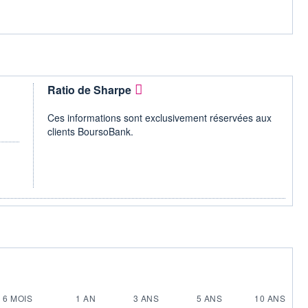
Ratio de Sharpe
Ces informations sont exclusivement réservées aux
clients BoursoBank.
6 MOIS
1 AN
3 ANS
5 ANS
10 ANS