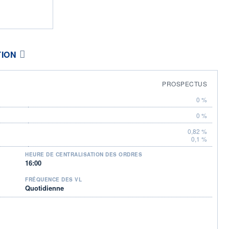
TION
PROSPECTUS
0 %
0 %
0,82 %
0,1 %
HEURE DE CENTRALISATION DES ORDRES
16:00
FRÉQUENCE DES VL
Quotidienne