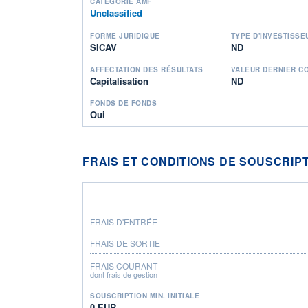
CATÉGORIE AMF
Unclassified
FORME JURIDIQUE
TYPE D'INVESTISSE
SICAV
ND
AFFECTATION DES RÉSULTATS
VALEUR DERNIER C
Capitalisation
ND
FONDS DE FONDS
Oui
FRAIS ET CONDITIONS DE SOUSCRIP
FRAIS D'ENTRÉE
FRAIS DE SORTIE
FRAIS COURANT
dont frais de gestion
SOUSCRIPTION MIN. INITIALE
0 EUR