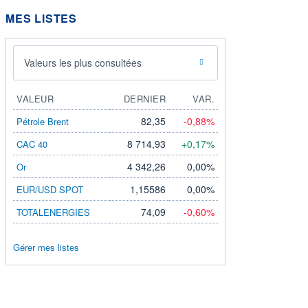
MES LISTES
Valeurs les plus consultées
VALEUR
DERNIER
VAR.
82,35
-0,88%
Pétrole Brent
8 714,93
+0,17%
CAC 40
4 342,26
0,00%
Or
1,15586
0,00%
EUR/USD SPOT
74,09
-0,60%
TOTALENERGIES
Gérer mes listes