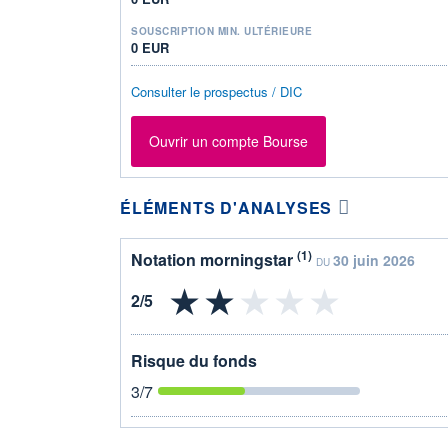
SOUSCRIPTION MIN. ULTÉRIEURE
0 EUR
Consulter le prospectus / DIC
Ouvrir un compte Bourse
ÉLÉMENTS D'ANALYSES
(1)
Notation morningstar
30 juin 2026
DU
Risque du fonds
3
/7