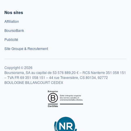
Nos sites
Affiliation
BoursoBank
Publicité
Site Groupe & Recrutement
Copyright © 2026
Boursorama, SA au capital de 53 576 889,20 € – RCS Nanterre 351 058 151
– TVA FR 69 351 058 151 – 44 rue Traversière, CS 80134, 92772
BOULOGNE BILLANCOURT CEDEX