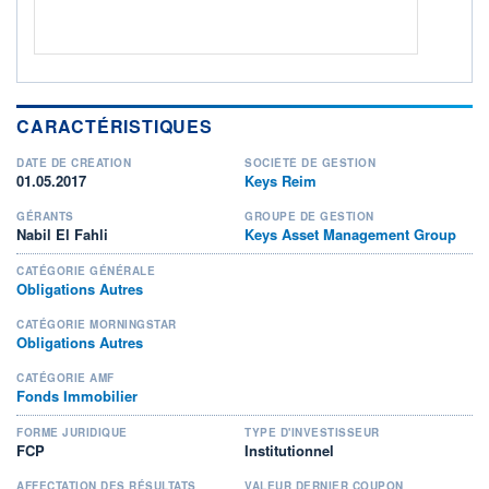
CARACTÉRISTIQUES
DATE DE CRÉATION
SOCIÉTÉ DE GESTION
01.05.2017
Keys Reim
GÉRANTS
GROUPE DE GESTION
Nabil El Fahli
Keys Asset Management Group
CATÉGORIE GÉNÉRALE
Obligations Autres
CATÉGORIE MORNINGSTAR
Obligations Autres
CATÉGORIE AMF
Fonds Immobilier
FORME JURIDIQUE
TYPE D'INVESTISSEUR
FCP
Institutionnel
AFFECTATION DES RÉSULTATS
VALEUR DERNIER COUPON