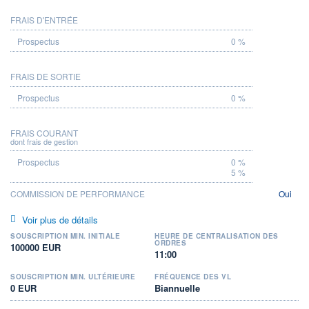
FRAIS D'ENTRÉE
PROSPECTUS
0 %
FRAIS DE SORTIE
0 %
FRAIS COURANT
dont frais de gestion
0 %
5 %
COMMISSION DE PERFORMANCE
Oui
Voir plus de détails
SOUSCRIPTION MIN. INITIALE
HEURE DE CENTRALISATION DES
ORDRES
100000 EUR
11:00
SOUSCRIPTION MIN. ULTÉRIEURE
FRÉQUENCE DES VL
0 EUR
Biannuelle