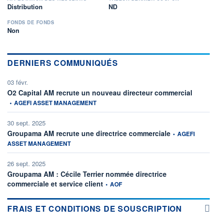
Distribution
ND
FONDS DE FONDS
Non
DERNIERS COMMUNIQUÉS
03 févr.
informati
O2 Capital AM recrute un nouveau directeur commercial
•
AGEFI ASSET MANAGEMENT
30 sept. 2025
information fourni
Groupama AM recrute une directrice commerciale
•
AGEFI
ASSET MANAGEMENT
26 sept. 2025
Groupama AM : Cécile Terrier nommée directrice
information fournie par
commerciale et service client
•
AOF
FRAIS ET CONDITIONS DE SOUSCRIPTION