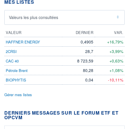
MES LISTES
Valeurs les plus consultées
VALEUR
DERNIER
VAR.
0,4905
+16,79%
HAFFNER ENERGY
28,7
+3,99%
2CRSI
8 723,59
+0,63%
CAC 40
80,28
+1,08%
Pétrole Brent
0,04
-10,11%
BIOPHYTIS
Gérer mes listes
DERNIERS MESSAGES SUR LE FORUM ETF ET
OPCVM