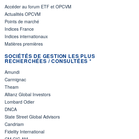
Accéder au forum ETF et OPCVM
Actualités OPCVM
Points de marché
Indices France
Indices internationaux
Matières premières
SOCIÉTÉS DE GESTION LES PLUS
RECHERCHÉES / CONSULTÉES *
Amundi
Carmignac
Theam
Allianz Global Investors
Lombard Odier
DNCA
State Street Global Advisors
Candriam
Fidelity International
CM CIC AM