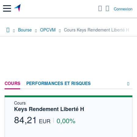
Menu
Connexion
Bourse
OPCVM
Cours Keys Rendement Liberté H
COURS
PERFORMANCES ET RISQUES
Cours
COMPOSITION
Keys Rendement Liberté H
ACTUALITÉS
84,21
0,00%
EUR
FORUM
HISTORIQUE