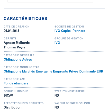
CARACTÉRISTIQUES
DATE DE CRÉATION
SOCIÉTÉ DE GESTION
06.04.2018
IVO Capital Partners
GÉRANTS
GROUPE DE GESTION
Agnese Melbarde
IVO
Thomas Peyre
CATÉGORIE GÉNÉRALE
Obligations Autres
CATÉGORIE MORNINGSTAR
Obligations Marchés Emergents Emprunts Privés Dominante EUR
CATÉGORIE AMF
Fonds etrangers
FORME JURIDIQUE
TYPE D'INVESTISSEUR
SICAV
ND
AFFECTATION DES RÉSULTATS
VALEUR DERNIER COUPON
Distribution
ND