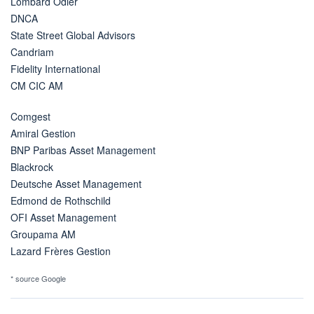
Lombard Odier
DNCA
State Street Global Advisors
Candriam
Fidelity International
CM CIC AM
Comgest
Amiral Gestion
BNP Paribas Asset Management
Blackrock
Deutsche Asset Management
Edmond de Rothschild
OFI Asset Management
Groupama AM
Lazard Frères Gestion
* source Google