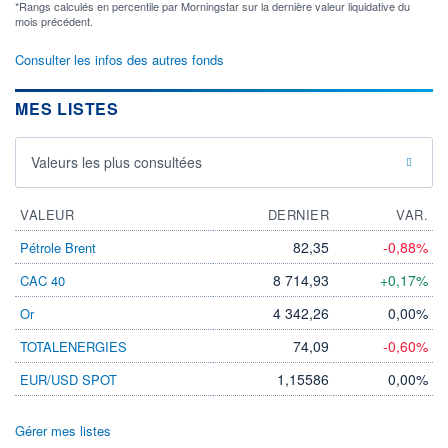
*Rangs calculés en percentile par Morningstar sur la dernière valeur liquidative du
mois précédent.
Consulter les infos des autres fonds
MES LISTES
Valeurs les plus consultées
VALEUR
DERNIER
VAR.
82,35
-0,88%
Pétrole Brent
8 714,93
+0,17%
CAC 40
4 342,26
0,00%
Or
74,09
-0,60%
TOTALENERGIES
1,15586
0,00%
EUR/USD SPOT
Gérer mes listes