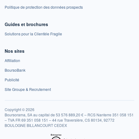
Politique de protection des données prospects
Guides et brochures
Solutions pour la Clientèle Fragile
Nos sites
Affiliation
BoursoBank
Publicité
Site Groupe & Recrutement
Copyright © 2026
Boursorama, SA au capital de 53 576 889,20 € – RCS Nanterre 351 058 151
– TVA FR 69 351 058 151 – 44 rue Traversière, CS 80134, 92772
BOULOGNE BILLANCOURT CEDEX