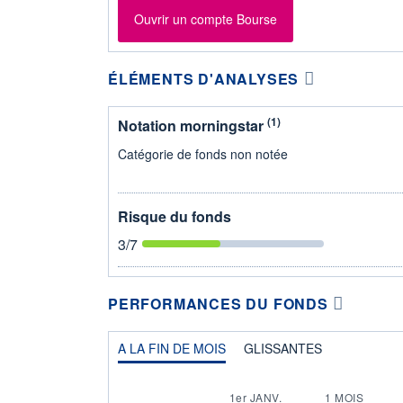
Ouvrir un compte Bourse
ÉLÉMENTS D'ANALYSES
(1)
Notation morningstar
Catégorie de fonds non notée
Risque du fonds
3
/7
PERFORMANCES DU FONDS
A LA FIN DE MOIS
GLISSANTES
1er JANV.
1 MOIS