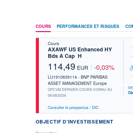
COURS
PERFORMANCES ET RISQUES
CO
Cours
AXAWF US Enhanced HY
Bds A Cap  H
114,49
-0,03%
EUR
LU1910839114 - BNP PARIBAS
ASSET MANAGEMENT Europe
CA
OPCVM DERNIER COURS CONNU AU
Ob
06/08/2026
Consulter le prospectus / DIC
OBJECTIF D'INVESTISSEMENT