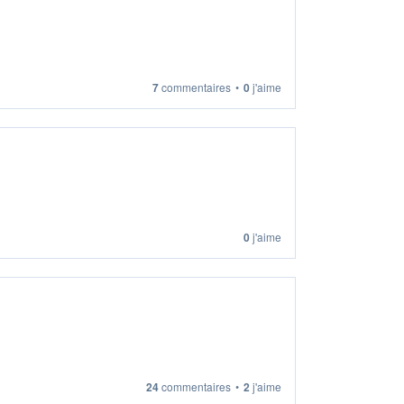
7
commentaires
•
0
j'aime
0
j'aime
24
commentaires
•
2
j'aime