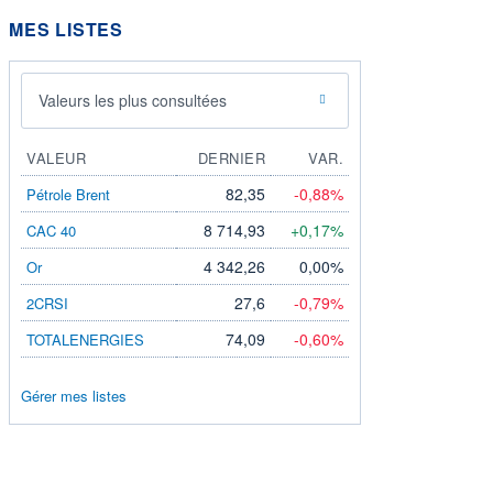
MES LISTES
Valeurs les plus consultées
VALEUR
DERNIER
VAR.
82,35
-0,88%
Pétrole Brent
8 714,93
+0,17%
CAC 40
4 342,26
0,00%
Or
27,6
-0,79%
2CRSI
74,09
-0,60%
TOTALENERGIES
Gérer mes listes