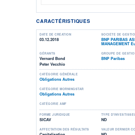
CARACTÉRISTIQUES
DATE DE CRÉATION
SOCIÉTÉ DE GESTI
03.12.2018
BNP PARIBAS AS
MANAGEMENT Eu
GÉRANTS
GROUPE DE GESTIO
Vernard Bond
BNP Paribas
Peter Vecchio
CATÉGORIE GÉNÉRALE
Obligations Autres
CATÉGORIE MORNINGSTAR
Obligations Autres
CATÉGORIE AMF
FORME JURIDIQUE
TYPE D'INVESTISSE
SICAV
ND
AFFECTATION DES RÉSULTATS
VALEUR DERNIER C
Capitalisation
ND