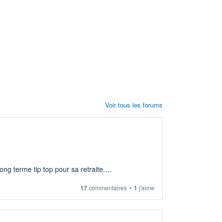
Voir tous les forums
ng terme tip top pour sa retraite.
17
commentaires
•
1
j'aime