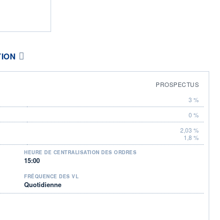
TION
PROSPECTUS
3 %
0 %
2,03 %
1,8 %
HEURE DE CENTRALISATION DES ORDRES
15:00
FRÉQUENCE DES VL
Quotidienne