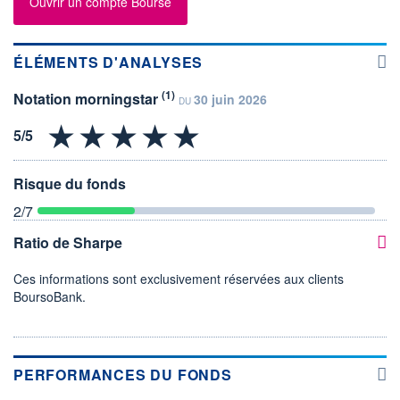
Ouvrir un compte Bourse
ÉLÉMENTS D'ANALYSES
(1)
Notation morningstar
30 juin 2026
DU
Risque du fonds
2
/7
Ratio de Sharpe
Ces informations sont exclusivement réservées aux clients
BoursoBank.
PERFORMANCES DU FONDS