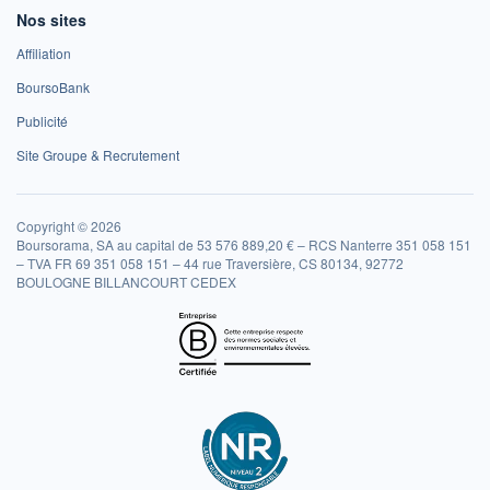
Nos sites
Affiliation
BoursoBank
Publicité
Site Groupe & Recrutement
Copyright © 2026
Boursorama, SA au capital de 53 576 889,20 € – RCS Nanterre 351 058 151
– TVA FR 69 351 058 151 – 44 rue Traversière, CS 80134, 92772
BOULOGNE BILLANCOURT CEDEX