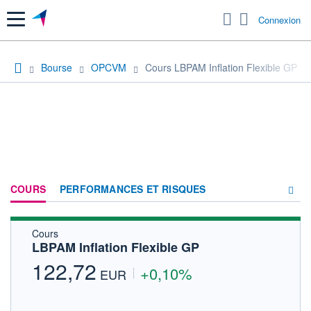
Menu
Connexion
Bourse
OPCVM
Cours LBPAM Inflation Flexible GP
COURS
PERFORMANCES ET RISQUES
Cours
COMPOSITION
LBPAM Inflation Flexible GP
ACTUALITÉS
122,72
+0,10%
EUR
FORUM
HISTORIQUE