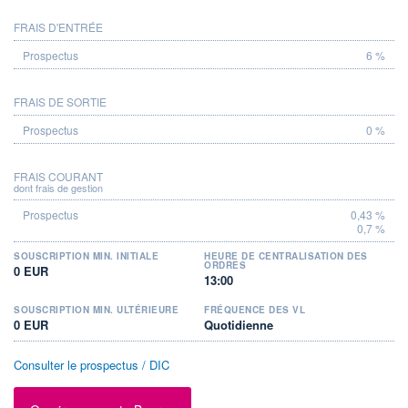
FRAIS D'ENTRÉE
PROSPECTUS
6 %
FRAIS DE SORTIE
0 %
FRAIS COURANT
dont frais de gestion
0,43 %
0,7 %
SOUSCRIPTION MIN. INITIALE
HEURE DE CENTRALISATION DES
ORDRES
0 EUR
13:00
SOUSCRIPTION MIN. ULTÉRIEURE
FRÉQUENCE DES VL
0 EUR
Quotidienne
Consulter le prospectus / DIC