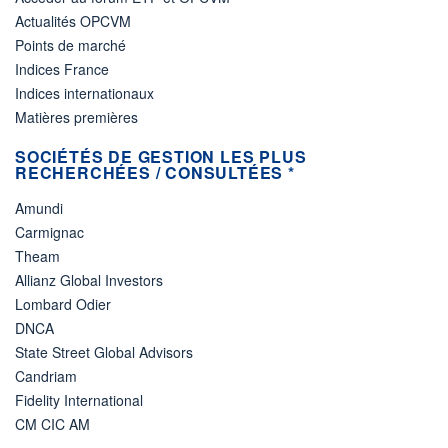
Actualités OPCVM
Points de marché
Indices France
Indices internationaux
Matières premières
SOCIÉTÉS DE GESTION LES PLUS
RECHERCHÉES / CONSULTÉES *
Amundi
Carmignac
Theam
Allianz Global Investors
Lombard Odier
DNCA
State Street Global Advisors
Candriam
Fidelity International
CM CIC AM