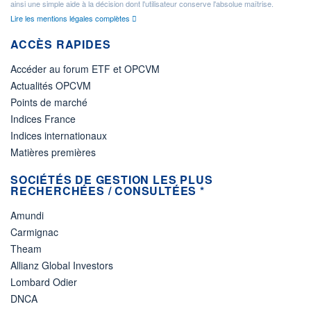
ainsi une simple aide à la décision dont l'utilisateur conserve l'absolue maîtrise.
Lire les mentions légales complètes
ACCÈS RAPIDES
Accéder au forum ETF et OPCVM
Actualités OPCVM
Points de marché
Indices France
Indices internationaux
Matières premières
SOCIÉTÉS DE GESTION LES PLUS
RECHERCHÉES / CONSULTÉES *
Amundi
Carmignac
Theam
Allianz Global Investors
Lombard Odier
DNCA