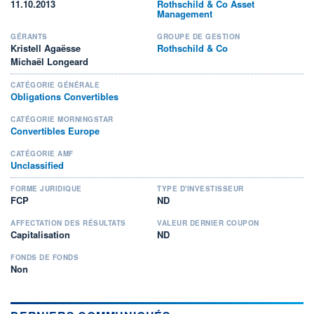
11.10.2013
Rothschild & Co Asset
Management
GÉRANTS
GROUPE DE GESTION
Kristell Agaësse
Rothschild & Co
Michaël Longeard
CATÉGORIE GÉNÉRALE
Obligations Convertibles
CATÉGORIE MORNINGSTAR
Convertibles Europe
CATÉGORIE AMF
Unclassified
FORME JURIDIQUE
TYPE D'INVESTISSEUR
FCP
ND
AFFECTATION DES RÉSULTATS
VALEUR DERNIER COUPON
Capitalisation
ND
FONDS DE FONDS
Non