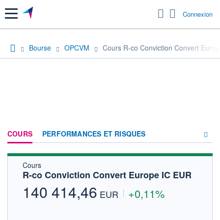
Menu
Connexion
Bourse
OPCVM
Cours R-co Conviction Convert Euro
COURS
PERFORMANCES ET RISQUES
Cours
COMPOSITION
R-co Conviction Convert Europe IC EUR
ACTUALITÉS
140 414,46
+0,11%
EUR
FORUM
HISTORIQUE