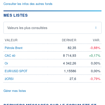
Consulter les infos des autres fonds
MES LISTES
Valeurs les plus consultées
VALEUR
DERNIER
VAR.
82,35
-0,88%
Pétrole Brent
8 714,93
+0,17%
CAC 40
4 342,26
0,00%
Or
1,15586
0,00%
EUR/USD SPOT
27,6
-0,79%
2CRSI
Gérer mes listes