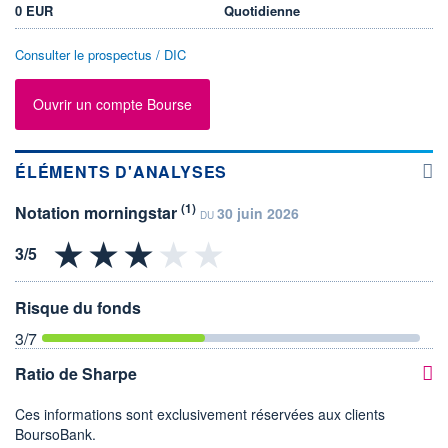
0 EUR
Quotidienne
Consulter le prospectus / DIC
Ouvrir un compte Bourse
ÉLÉMENTS D'ANALYSES
(1)
Notation morningstar
30 juin 2026
DU
Risque du fonds
3
/7
Ratio de Sharpe
Ces informations sont exclusivement réservées aux clients
BoursoBank.