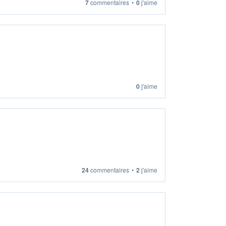
7
commentaires
•
0
j'aime
0
j'aime
24
commentaires
•
2
j'aime