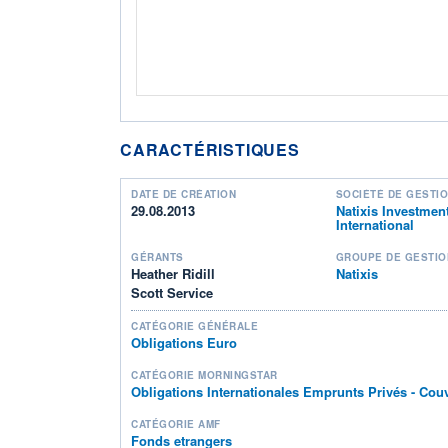
CARACTÉRISTIQUES
DATE DE CRÉATION
SOCIÉTÉ DE GESTI
29.08.2013
Natixis Investmen
International
GÉRANTS
GROUPE DE GESTIO
Heather Ridill
Natixis
Scott Service
CATÉGORIE GÉNÉRALE
Obligations Euro
CATÉGORIE MORNINGSTAR
Obligations Internationales Emprunts Privés - Cou
CATÉGORIE AMF
Fonds etrangers