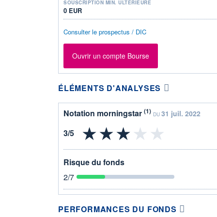
SOUSCRIPTION MIN. ULTÉRIEURE
0 EUR
Consulter le prospectus / DIC
Ouvrir un compte Bourse
ÉLÉMENTS D'ANALYSES
(1)
Notation morningstar
31 juil. 2022
DU
Risque du fonds
2
/7
PERFORMANCES DU FONDS