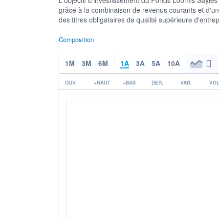
grâce à la combinaison de revenus courants et d'une
des titres obligataires de qualité supérieure d'entre
Composition
1M
3M
6M
1A
3A
5A
10A
OUV.
+HAUT
+BAS
DER.
VAR.
VOL