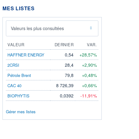
MES LISTES
Valeurs les plus consultées
VALEUR
DERNIER
VAR.
0,54
+28,57%
HAFFNER ENERGY
28,4
+2,90%
2CRSI
79,8
+0,48%
Pétrole Brent
8 726,39
+0,66%
CAC 40
0,0392
-11,91%
BIOPHYTIS
Gérer mes listes