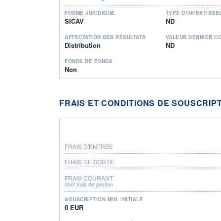
FORME JURIDIQUE
TYPE D'INVESTISSE
SICAV
ND
AFFECTATION DES RÉSULTATS
VALEUR DERNIER C
Distribution
ND
FONDS DE FONDS
Non
FRAIS ET CONDITIONS DE SOUSCRIP
FRAIS D'ENTRÉE
FRAIS DE SORTIE
FRAIS COURANT
dont frais de gestion
SOUSCRIPTION MIN. INITIALE
0 EUR