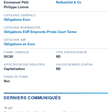
Emmanuel Petit
Rothschild & Co
Philippe Lomné
CATÉGORIE GÉNÉRALE
Obligations Euro
CATÉGORIE MORNINGSTAR
Obligations EUR Emprunts Privés Court Terme
CATÉGORIE AMF
Obligations en Euro
FORME JURIDIQUE
TYPE D'INVESTISSEUR
SICAV
ND
AFFECTATION DES RÉSULTATS
VALEUR DERNIER COUPON
Capitalisation
ND
FONDS DE FONDS
Non
DERNIERS COMMUNIQUÉS
16 juil.