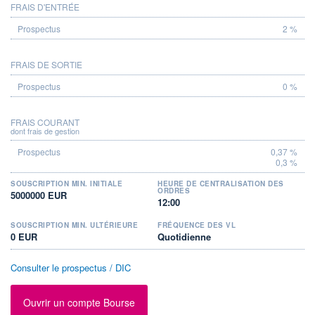
FRAIS D'ENTRÉE
PROSPECTUS
2 %
FRAIS DE SORTIE
0 %
FRAIS COURANT
dont frais de gestion
0,37 %
0,3 %
SOUSCRIPTION MIN. INITIALE
HEURE DE CENTRALISATION DES
ORDRES
5000000 EUR
12:00
SOUSCRIPTION MIN. ULTÉRIEURE
FRÉQUENCE DES VL
0 EUR
Quotidienne
Consulter le prospectus / DIC
Ouvrir un compte Bourse