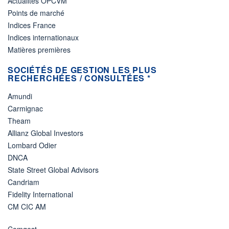
Actualités OPCVM
Points de marché
Indices France
Indices internationaux
Matières premières
SOCIÉTÉS DE GESTION LES PLUS
RECHERCHÉES / CONSULTÉES *
Amundi
Carmignac
Theam
Allianz Global Investors
Lombard Odier
DNCA
State Street Global Advisors
Candriam
Fidelity International
CM CIC AM