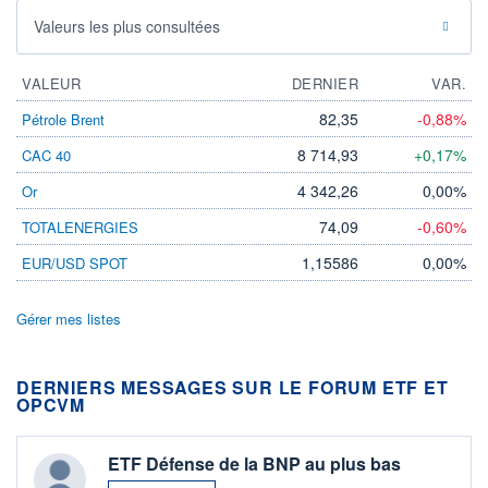
Valeurs les plus consultées
VALEUR
DERNIER
VAR.
82,35
-0,88%
Pétrole Brent
8 714,93
+0,17%
CAC 40
4 342,26
0,00%
Or
74,09
-0,60%
TOTALENERGIES
1,15586
0,00%
EUR/USD SPOT
Gérer mes listes
DERNIERS MESSAGES SUR LE FORUM ETF ET
OPCVM
ETF Défense de la BNP au plus bas