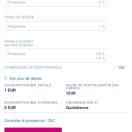
3 %
FRAIS DE SORTIE
1 %
FRAIS COURANT
dont frais de gestion
1,8 %
1,8 %
COMMISSION DE PERFORMANCE
Oui
Voir plus de détails
SOUSCRIPTION MIN. INITIALE
HEURE DE CENTRALISATION DES
ORDRES
1 EUR
12:00
SOUSCRIPTION MIN. ULTÉRIEURE
FRÉQUENCE DES VL
0 EUR
Quotidienne
Consulter le prospectus / DIC