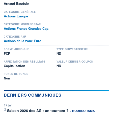
Arnaud Bauduin
CATÉGORIE GÉNÉRALE
Actions Europe
CATÉGORIE MORNINGSTAR
Actions France Grandes Cap.
CATÉGORIE AMF
Actions de la zone Euro
FORME JURIDIQUE
TYPE D'INVESTISSEUR
FCP
ND
AFFECTATION DES RÉSULTATS
VALEUR DERNIER COUPON
Capitalisation
ND
FONDS DE FONDS
Non
DERNIERS COMMUNIQUÉS
17 juin
information fournie par
Saison 2026 des AG : un tournant ?
•
BOURSORAMA