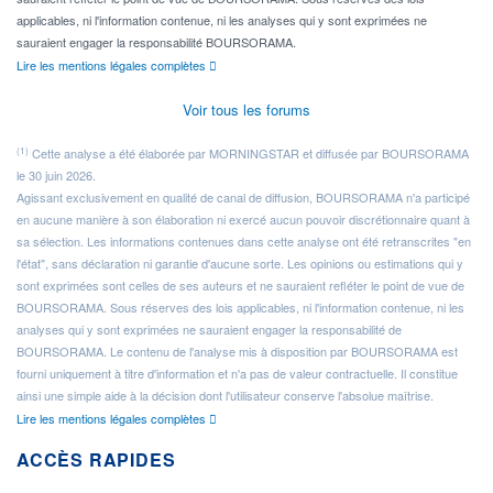
applicables, ni l'information contenue, ni les analyses qui y sont exprimées ne
sauraient engager la responsabilité BOURSORAMA.
Lire les mentions légales complètes
Voir tous les forums
(1)
Cette analyse a été élaborée par MORNINGSTAR et diffusée par BOURSORAMA
le 30 juin 2026.
Agissant exclusivement en qualité de canal de diffusion, BOURSORAMA n'a participé
en aucune manière à son élaboration ni exercé aucun pouvoir discrétionnaire quant à
sa sélection. Les informations contenues dans cette analyse ont été retranscrites "en
l'état", sans déclaration ni garantie d'aucune sorte. Les opinions ou estimations qui y
sont exprimées sont celles de ses auteurs et ne sauraient refléter le point de vue de
BOURSORAMA. Sous réserves des lois applicables, ni l'information contenue, ni les
analyses qui y sont exprimées ne sauraient engager la responsabilité de
BOURSORAMA. Le contenu de l'analyse mis à disposition par BOURSORAMA est
fourni uniquement à titre d'information et n'a pas de valeur contractuelle. Il constitue
ainsi une simple aide à la décision dont l'utilisateur conserve l'absolue maîtrise.
Lire les mentions légales complètes
ACCÈS RAPIDES