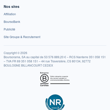
Nos sites
Affiliation
BoursoBank
Publicité
Site Groupe & Recrutement
Copyright © 2026
Boursorama, SA au capital de 53 576 889,20 € – RCS Nanterre 351 058 151
– TVA FR 69 351 058 151 – 44 rue Traversière, CS 80134, 92772
BOULOGNE BILLANCOURT CEDEX