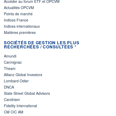
Accéder au forum ETF et OPCVM
Actualités OPCVM
Points de marché
Indices France
Indices internationaux
Matières premières
SOCIÉTÉS DE GESTION LES PLUS
RECHERCHÉES / CONSULTÉES *
Amundi
Carmignac
Theam
Allianz Global Investors
Lombard Odier
DNCA
State Street Global Advisors
Candriam
Fidelity International
CM CIC AM