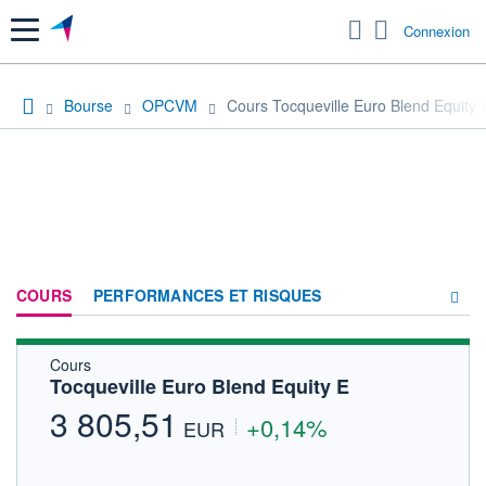
Menu
Connexion
Bourse
OPCVM
Cours Tocqueville Euro Blend Equity 
COURS
PERFORMANCES ET RISQUES
Cours
COMPOSITION
Tocqueville Euro Blend Equity E
ACTUALITÉS
3 805,51
+0,14%
EUR
FORUM
HISTORIQUE