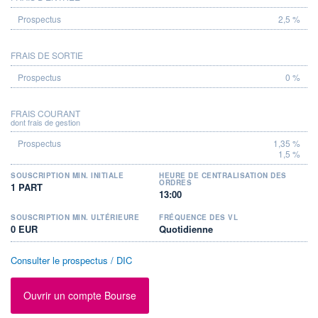
2,5 %
FRAIS DE SORTIE
0 %
FRAIS COURANT
dont frais de gestion
1,35 %
1,5 %
SOUSCRIPTION MIN. INITIALE
HEURE DE CENTRALISATION DES
ORDRES
1 PART
13:00
SOUSCRIPTION MIN. ULTÉRIEURE
FRÉQUENCE DES VL
0 EUR
Quotidienne
Consulter le prospectus / DIC
Ouvrir un compte Bourse