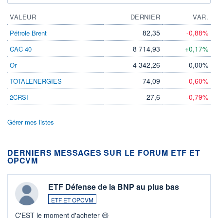
VALEUR
DERNIER
VAR.
82,35
-0,88%
Pétrole Brent
8 714,93
+0,17%
CAC 40
4 342,26
0,00%
Or
74,09
-0,60%
TOTALENERGIES
27,6
-0,79%
2CRSI
Gérer mes listes
DERNIERS MESSAGES SUR LE FORUM ETF ET
OPCVM
ETF Défense de la BNP au plus bas
ETF ET OPCVM
C'EST le moment d'acheter 😄​