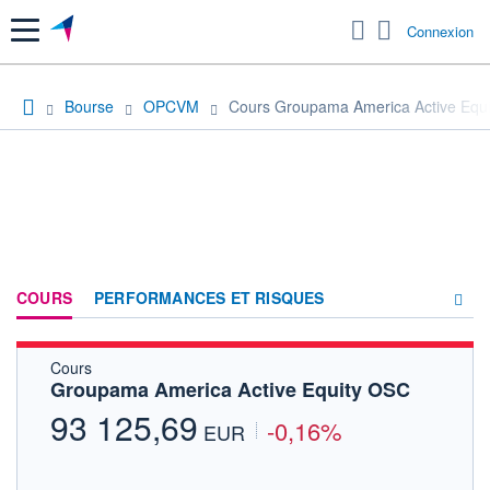
Menu
Connexion
Bourse
OPCVM
Cours Groupama America Active Equ
COURS
PERFORMANCES ET RISQUES
Cours
COMPOSITION
Groupama America Active Equity OSC
ACTUALITÉS
93 125,69
-0,16%
EUR
FORUM
HISTORIQUE