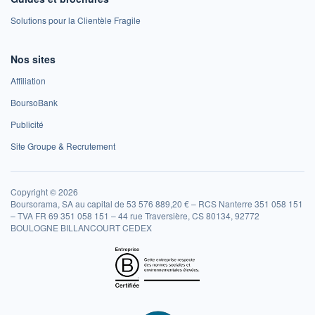
Solutions pour la Clientèle Fragile
Nos sites
Affiliation
BoursoBank
Publicité
Site Groupe & Recrutement
Copyright © 2026
Boursorama, SA au capital de 53 576 889,20 € – RCS Nanterre 351 058 151
– TVA FR 69 351 058 151 – 44 rue Traversière, CS 80134, 92772
BOULOGNE BILLANCOURT CEDEX