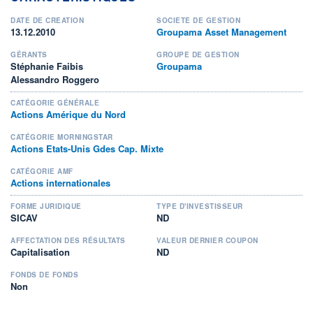
DATE DE CRÉATION
SOCIÉTÉ DE GESTION
13.12.2010
Groupama Asset Management
GÉRANTS
GROUPE DE GESTION
Stéphanie Faibis
Groupama
Alessandro Roggero
CATÉGORIE GÉNÉRALE
Actions Amérique du Nord
CATÉGORIE MORNINGSTAR
Actions Etats-Unis Gdes Cap. Mixte
CATÉGORIE AMF
Actions internationales
FORME JURIDIQUE
TYPE D'INVESTISSEUR
SICAV
ND
AFFECTATION DES RÉSULTATS
VALEUR DERNIER COUPON
Capitalisation
ND
FONDS DE FONDS
Non