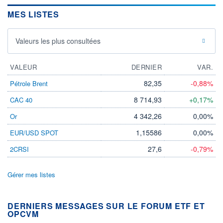
MES LISTES
Valeurs les plus consultées
VALEUR
DERNIER
VAR.
82,35
-0,88%
Pétrole Brent
8 714,93
+0,17%
CAC 40
4 342,26
0,00%
Or
1,15586
0,00%
EUR/USD SPOT
27,6
-0,79%
2CRSI
Gérer mes listes
DERNIERS MESSAGES SUR LE FORUM ETF ET
OPCVM