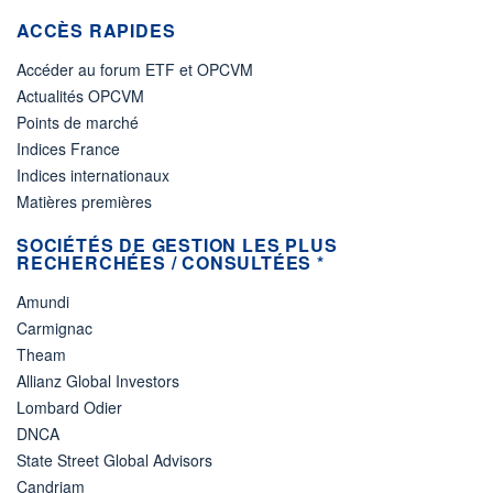
ACCÈS RAPIDES
Accéder au forum ETF et OPCVM
Actualités OPCVM
Points de marché
Indices France
Indices internationaux
Matières premières
SOCIÉTÉS DE GESTION LES PLUS
RECHERCHÉES / CONSULTÉES *
Amundi
Carmignac
Theam
Allianz Global Investors
Lombard Odier
DNCA
State Street Global Advisors
Candriam