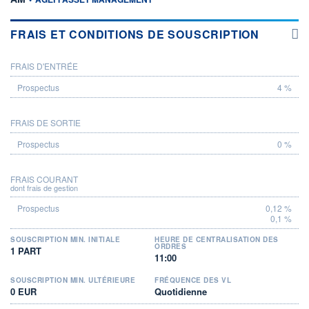
FRAIS ET CONDITIONS DE SOUSCRIPTION
FRAIS D'ENTRÉE
PROSPECTUS
4 %
FRAIS DE SORTIE
0 %
FRAIS COURANT
dont frais de gestion
0,12 %
0,1 %
SOUSCRIPTION MIN. INITIALE
HEURE DE CENTRALISATION DES
ORDRES
1 PART
11:00
SOUSCRIPTION MIN. ULTÉRIEURE
FRÉQUENCE DES VL
0 EUR
Quotidienne