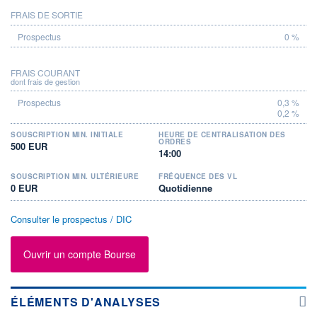
FRAIS DE SORTIE
0 %
FRAIS COURANT
dont frais de gestion
0,3 %
0,2 %
SOUSCRIPTION MIN. INITIALE
HEURE DE CENTRALISATION DES
ORDRES
500 EUR
14:00
SOUSCRIPTION MIN. ULTÉRIEURE
FRÉQUENCE DES VL
0 EUR
Quotidienne
Consulter le prospectus / DIC
Ouvrir un compte Bourse
ÉLÉMENTS D'ANALYSES