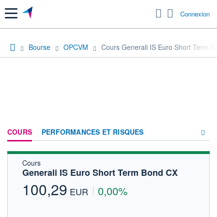
Menu
Connexion
Bourse
OPCVM
Cours Generali IS Euro Short Term 
COURS
PERFORMANCES ET RISQUES
Cours
COMPOSITION
Generali IS Euro Short Term Bond CX
ACTUALITÉS
100,29
0,00%
EUR
FORUM
HISTORIQUE