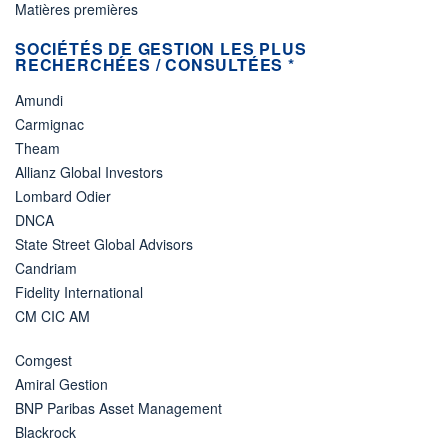
Matières premières
SOCIÉTÉS DE GESTION LES PLUS
RECHERCHÉES / CONSULTÉES *
Amundi
Carmignac
Theam
Allianz Global Investors
Lombard Odier
DNCA
State Street Global Advisors
Candriam
Fidelity International
CM CIC AM
Comgest
Amiral Gestion
BNP Paribas Asset Management
Blackrock