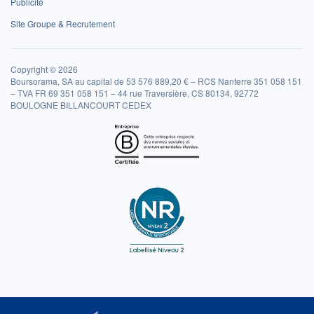
Publicité
Site Groupe & Recrutement
Copyright © 2026
Boursorama, SA au capital de 53 576 889,20 € – RCS Nanterre 351 058 151
– TVA FR 69 351 058 151 – 44 rue Traversière, CS 80134, 92772
BOULOGNE BILLANCOURT CEDEX