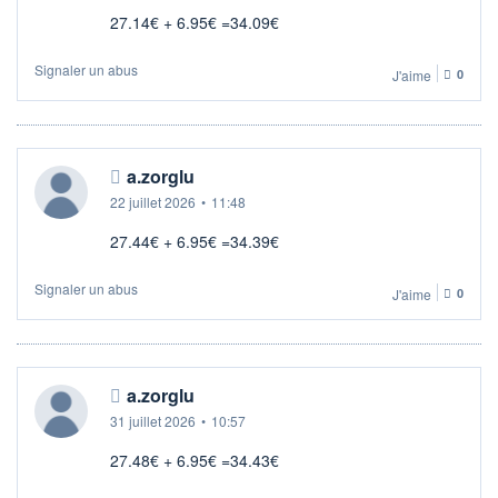
27.14€ + 6.95€ =34.09€
Signaler un abus
J'aime
0
a.zorglu
22 juillet 2026
•
11:48
27.44€ + 6.95€ =34.39€
Signaler un abus
J'aime
0
a.zorglu
31 juillet 2026
•
10:57
27.48€ + 6.95€ =34.43€