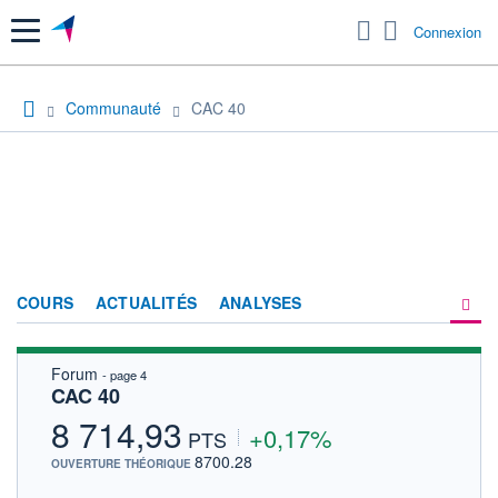
Menu
Connexion
Communauté
CAC 40
COURS
ACTUALITÉS
ANALYSES
Forum
- page 4
PRODUITS DE BOURSE
CAC 40
FORUM
8 714,93
+0,17%
PTS
HISTORIQUE
8700.28
OUVERTURE THÉORIQUE