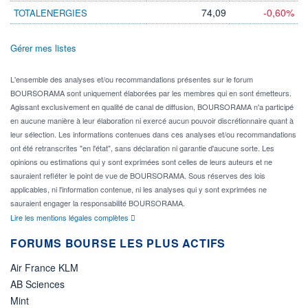
74,09
-0,60%
TOTALENERGIES
Gérer mes listes
L'ensemble des analyses et/ou recommandations présentes sur le forum
BOURSORAMA sont uniquement élaborées par les membres qui en sont émetteurs.
Agissant exclusivement en qualité de canal de diffusion, BOURSORAMA n'a participé
en aucune manière à leur élaboration ni exercé aucun pouvoir discrétionnaire quant à
leur sélection. Les informations contenues dans ces analyses et/ou recommandations
ont été retranscrites "en l'état", sans déclaration ni garantie d'aucune sorte. Les
opinions ou estimations qui y sont exprimées sont celles de leurs auteurs et ne
sauraient refléter le point de vue de BOURSORAMA. Sous réserves des lois
applicables, ni l'information contenue, ni les analyses qui y sont exprimées ne
sauraient engager la responsabilité BOURSORAMA.
Lire les mentions légales complètes
FORUMS BOURSE LES PLUS ACTIFS
Air France KLM
AB Sciences
Mint