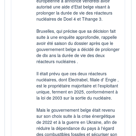
européenne a annoncé vendredi avoir
+ ALERTE
+ LISTE
autorisé une aide d'Etat belge visant à
prolonger la durée de vie des réacteurs
nucléaires de Doel 4 et Tihange 3.
Bruxelles, qui précise que sa décision fait
suite à une enquête approfondie, rappelle
avoir été saison du dossier après que le
gouvernement belge a décidé de prolonger
de dix ans la durée de vie des deux
réacteurs nucléaires .
Il était prévu que ces deux réacteurs
nucléaires, dont Electrabel, filiale d' Engie ,
est le propriétaire majoritaire et l'exploitant
unique, ferment en 2025, conformément à
la loi de 2003 sur la sortie du nucléaire.
Mais le gouvernement belge était revenu
sur son choix suite à la crise énergétique
de 2022 et à la guerre en Ukraine, afin de
réduire la dépendance du pays à l'égard
des combustibles fossiles et sécuriser son