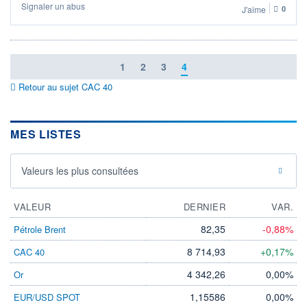
Signaler un abus
J'aime
0
1
2
3
4
Retour au sujet CAC 40
MES LISTES
Valeurs les plus consultées
VALEUR
DERNIER
VAR.
82,35
-0,88%
Pétrole Brent
8 714,93
+0,17%
CAC 40
4 342,26
0,00%
Or
1,15586
0,00%
EUR/USD SPOT