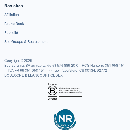
Nos sites
Affiliation
BoursoBank
Publicité
Site Groupe & Recrutement
Copyright © 2026
Boursorama, SA au capital de 53 576 889,20 € – RCS Nanterre 351 058 151
– TVA FR 69 351 058 151 – 44 rue Traversière, CS 80134, 92772
BOULOGNE BILLANCOURT CEDEX