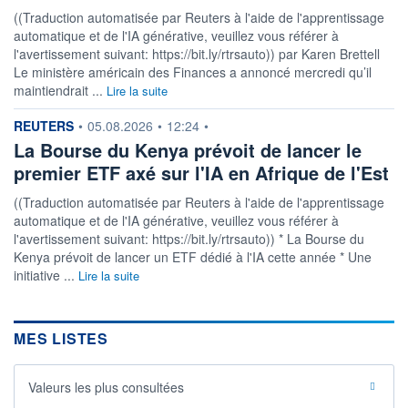
((Traduction automatisée par Reuters à l'aide de l'apprentissage
automatique et de l'IA générative, veuillez vous référer à
l'avertissement suivant: https://bit.ly/rtrsauto)) par Karen Brettell
Le ministère américain des Finances a annoncé mercredi qu’il
maintiendrait ...
Lire la suite
information fournie par
REUTERS
•
05.08.2026
•
12:24
•
La Bourse du Kenya prévoit de lancer le
premier ETF axé sur l'IA en Afrique de l'Est
((Traduction automatisée par Reuters à l'aide de l'apprentissage
automatique et de l'IA générative, veuillez vous référer à
l'avertissement suivant: https://bit.ly/rtrsauto)) * La Bourse du
Kenya prévoit de lancer un ETF dédié à l'IA cette année * Une
initiative ...
Lire la suite
MES LISTES
Valeurs les plus consultées