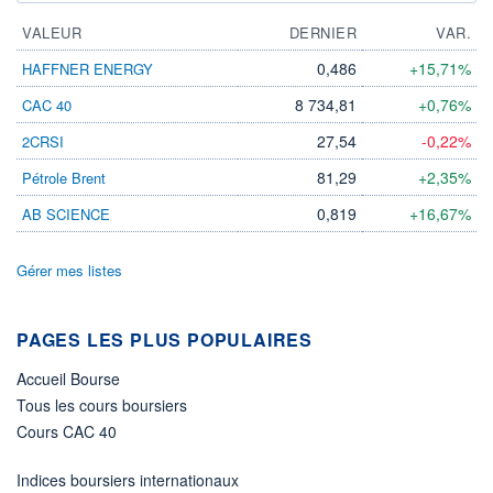
VALEUR
DERNIER
VAR.
0,486
+15,71%
HAFFNER ENERGY
8 734,81
+0,76%
CAC 40
27,54
-0,22%
2CRSI
81,29
+2,35%
Pétrole Brent
0,819
+16,67%
AB SCIENCE
Gérer mes listes
PAGES LES PLUS POPULAIRES
Accueil Bourse
Tous les cours boursiers
Cours CAC 40
Indices boursiers internationaux