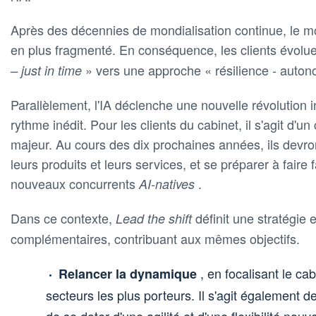
Après des décennies de mondialisation continue, le 
en plus fragmenté. En conséquence, les clients évolu
» vers une approche « résilience - autonom
– just in time
Parallèlement, l'IA déclenche une nouvelle révolution in
rythme inédit. Pour les clients du cabinet, il s'agit d
majeur. Au cours des dix prochaines années, ils devro
leurs produits et leurs services, et se préparer à faire
nouveaux concurrents
.
AI-natives
Dans ce contexte,
définit une stratégie e
Lead the shift
complémentaires, contribuant aux mêmes objectifs.
, en focalisant le cab
Relancer la dynamique
secteurs les plus porteurs. Il s'agit également de
de se doter d'une agilité et d'une flexibilité nouv