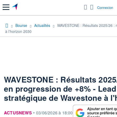
Menu
Connexion
Bourse
Actualités
WAVESTONE : Résultats 2025/26 : rés
à l'horizon 2030
WAVESTONE : Résultats 2025/2
en progression de +8% - Lead t
stratégique de Wavestone à l'
information fournie par
ACTUSNEWS
•
03/06/2026 à 18:00