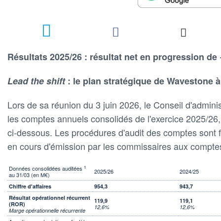
Résultats 2025/26 : résultat net en progression de
Lead the shift
: le plan stratégique de Wavestone à
Lors de sa réunion du 3 juin 2026, le Conseil d'admini
les comptes annuels consolidés de l'exercice 2025/26
ci-dessous. Les procédures d'audit des comptes sont fin
en cours d'émission par les commissaires aux compte
1
Données consolidées auditées
2025/26
2024/25
au 31/03 (en M€)
Chiffre d'affaires
954,3
943,7
Résultat opérationnel récurrent
119,9
119,1
(ROR)
12,6%
12,6%
Marge opérationnelle récurrente