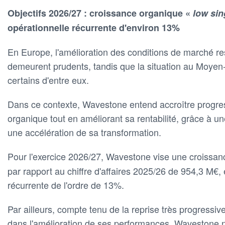
Objectifs 2026/27 : croissance organique «
low sin
opérationnelle récurrente d'environ 13%
En Europe, l'amélioration des conditions de marché res
demeurent prudents, tandis que la situation au Moyen-
certains d'entre eux.
Dans ce contexte, Wavestone entend accroître progre
organique tout en améliorant sa rentabilité, grâce à un
une accélération de sa transformation.
Pour l'exercice 2026/27, Wavestone vise une croissa
par rapport au chiffre d'affaires 2025/26 de 954,3 M€,
récurrente de l'ordre de 13%.
Par ailleurs, compte tenu de la reprise très progressiv
dans l'amélioration de ses performances, Wavestone n