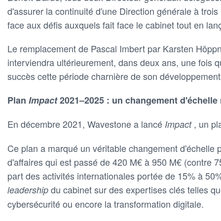
d'assurer la continuité d'une Direction générale à tro
face aux défis auxquels fait face le cabinet tout en la
Le remplacement de Pascal Imbert par Karsten Höppne
interviendra ultérieurement, dans deux ans, une fois
succès cette période charnière de son développement
Plan
Impact
2021–2025 : un changement d'échelle
En décembre 2021, Wavestone a lancé
, un pl
Impact
Ce plan a marqué un véritable changement d'échelle p
d'affaires qui est passé de 420 M€ à 950 M€ (contre 7
part des activités internationales portée de 15% à 50
du cabinet sur des expertises clés telles q
leadership
cybersécurité ou encore la transformation digitale.