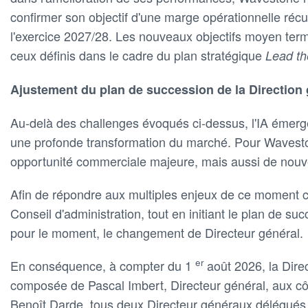
confirmer son objectif d'une marge opérationnelle récur
l'exercice 2027/28. Les nouveaux objectifs moyen ter
ceux définis dans le cadre du plan stratégique
Lead th
Ajustement du plan de succession de la Direction
Au-delà des challenges évoqués ci-dessus, l'IA émerge
une profonde transformation du marché. Pour Wavesto
opportunité commerciale majeure, mais aussi de nouve
Afin de répondre aux multiples enjeux de ce moment ch
Conseil d'administration, tout en initiant le plan de su
pour le moment, le changement de Directeur général.
er
En conséquence, à compter du 1
août 2026, la Dire
composée de Pascal Imbert, Directeur général, aux c
Benoît Darde, tous deux Directeur généraux délégués.