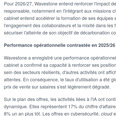
Pour 2026/27, Wavestone entend renforcer l'impact d
responsable, notamment en l'intégrant aux missions clien
cabinet entend accélérer la formation de ses équipes e
l'engagement des collaborateurs et la mixité dans les f
sécuriser l'atteinte de son objectif de décarbonation c
Performance opérationnelle contrastée en 2025/26
Wavestone a enregistré une performance opérationnell
cabinet a confirmé sa capacité à renforcer ses position
sein des secteurs résilients, d'autres activités ont af
attentes. En conséquence, le taux d'utilisation a été gl
prix de vente sur salaires s'est légèrement dégradé.
Sur le plan des offres, les activités liées à l'IA ont cont
dynamique. Elles représentent 17% du chiffre d'affair
8% un an plus tôt. Les offres en cybersécurité,
e
cloud