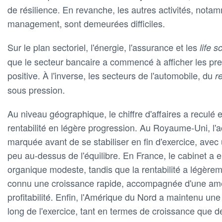
de résilience. En revanche, les autres activités, nota
management, sont demeurées difficiles.
Sur le plan sectoriel, l'énergie, l'assurance et les
life 
que le secteur bancaire a commencé à afficher les pre
positive. À l'inverse, les secteurs de l'automobile, du
r
sous pression.
Au niveau géographique, le chiffre d'affaires a reculé
rentabilité en légère progression. Au Royaume-Uni, l'ac
marquée avant de se stabiliser en fin d'exercice, ave
peu au-dessus de l'équilibre. En France, le cabinet a 
organique modeste, tandis que la rentabilité a légèrem
connu une croissance rapide, accompagnée d'une améli
profitabilité. Enfin, l'Amérique du Nord a maintenu u
long de l'exercice, tant en termes de croissance que de