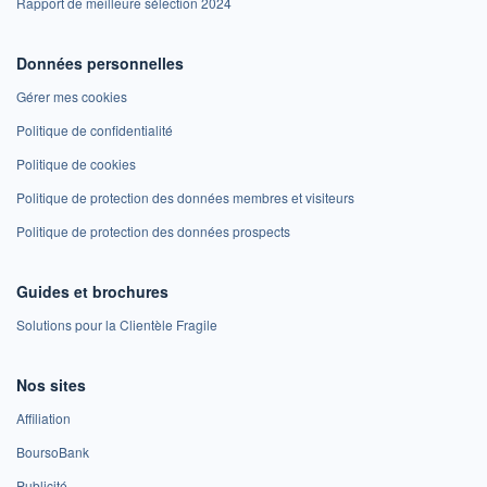
Rapport de meilleure sélection 2024
Données personnelles
Gérer mes cookies
Politique de confidentialité
Politique de cookies
Politique de protection des données membres et visiteurs
Politique de protection des données prospects
Guides et brochures
Solutions pour la Clientèle Fragile
Nos sites
Affiliation
BoursoBank
Publicité