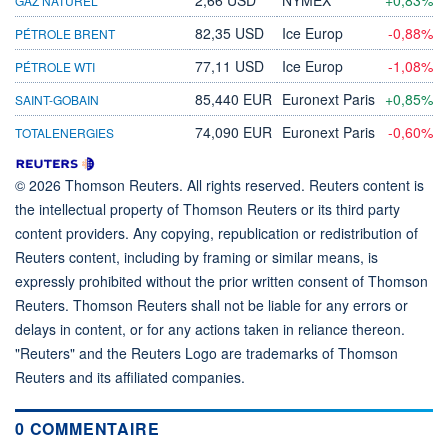
GAZ NATUREL
82,35 USD
Ice Europ
-0,88%
PÉTROLE BRENT
77,11 USD
Ice Europ
-1,08%
PÉTROLE WTI
85,440 EUR
Euronext Paris
+0,85%
SAINT-GOBAIN
74,090 EUR
Euronext Paris
-0,60%
TOTALENERGIES
© 2026 Thomson Reuters. All rights reserved. Reuters content is
the intellectual property of Thomson Reuters or its third party
content providers. Any copying, republication or redistribution of
Reuters content, including by framing or similar means, is
expressly prohibited without the prior written consent of Thomson
Reuters. Thomson Reuters shall not be liable for any errors or
delays in content, or for any actions taken in reliance thereon.
"Reuters" and the Reuters Logo are trademarks of Thomson
Reuters and its affiliated companies.
0 COMMENTAIRE