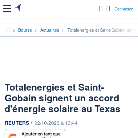
Menu
Connexion
Bourse
Actualités
Totalenergies et Saint-Gobain signe
Totalenergies et Saint-
Gobain signent un accord
d'énergie solaire au Texas
information fournie par
REUTERS
•
02/10/2023 à 13:44