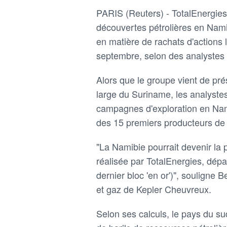
PARIS (Reuters) - TotalEnergies 
découvertes pétrolières en Nami
en matière de rachats d'actions 
septembre, selon des analystes 
Alors que le groupe vient de pré
large du Suriname, les analyst
campagnes d'exploration en Namib
des 15 premiers producteurs de p
"La Namibie pourrait devenir la
réalisée par TotalEnergies, dépa
dernier bloc 'en or')", souligne
et gaz de Kepler Cheuvreux.
Selon ses calculs, le pays du sud