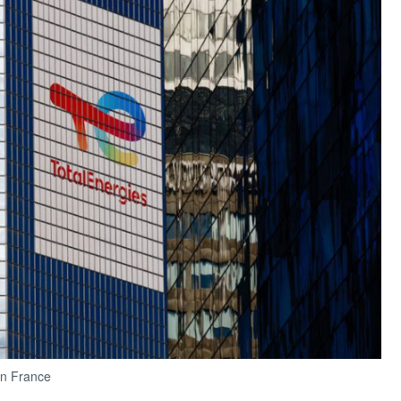
en France