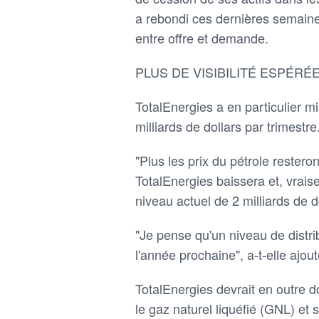
a rebondi ces dernières semaines
entre offre et demande.
PLUS DE VISIBILITÉ ESPÉR
TotalEnergies a en particulier 
milliards de dollars par trimestre
"Plus les prix du pétrole restero
TotalEnergies baissera et, vrais
niveau actuel de 2 milliards de d
"Je pense qu'un niveau de distr
l'année prochaine", a-t-elle ajout
TotalEnergies devrait en outre d
le gaz naturel liquéfié (GNL) et 