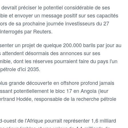
devrait préciser le potentiel considérable de ses
bie et envoyer un message positif sur ses capacités
lors de sa prochaine journée investisseurs du 27
interrogés par Reuters.
senter un projet de quelque 200.000 barils par jour au
es attendent désormais des annonces sur ses
ie, dont les réserves pourraient faire du pays l'un
étrole d'ici 2035.
 plus grande découverte en offshore profond jamais
ssant potentiellement le bloc 17 en Angola (leur
 Bertrand Hodée, responsable de la recherche pétrole
-ouest de l'Afrique pourrait représenter 1,6 milliard