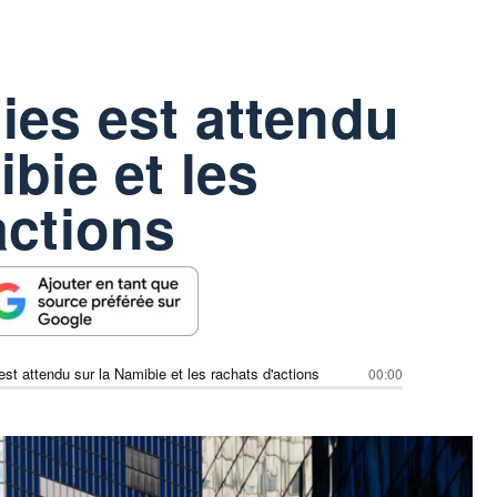
ies est attendu
bie et les
actions
est attendu sur la Namibie et les rachats d'actions
00:00