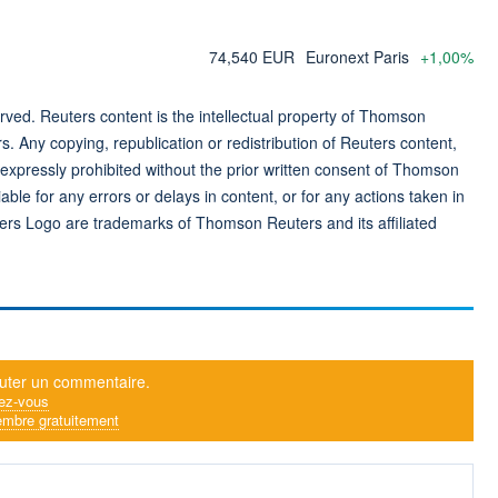
74,540 EUR
Euronext Paris
+1,00%
ved. Reuters content is the intellectual property of Thomson
rs. Any copying, republication or redistribution of Reuters content,
 expressly prohibited without the prior written consent of Thomson
ble for any errors or delays in content, or for any actions taken in
ers Logo are trademarks of Thomson Reuters and its affiliated
uter un commentaire.
ez-vous
mbre gratuitement