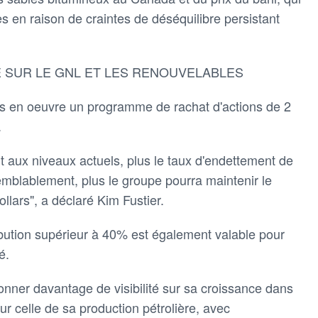
 en raison de craintes de déséquilibre persistant
ÉE SUR LE GNL ET LES RENOUVELABLES
mis en oeuvre un programme de rachat d'actions de 2
.
nt aux niveaux actuels, plus le taux d'endettement de
emblablement, plus le groupe pourra maintenir le
ollars", a déclaré Kim Fustier.
ibution supérieur à 40% est également valable pour
é.
onner davantage de visibilité sur sa croissance dans
sur celle de sa production pétrolière, avec